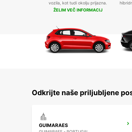
vozila, kot tudi okolju prijazna.
hibrid
ŽELIM VEČ INFORMACIJ
Odkrijte naše priljubljene po
GUIMARAES
GUIMARAES - PORTUGAL