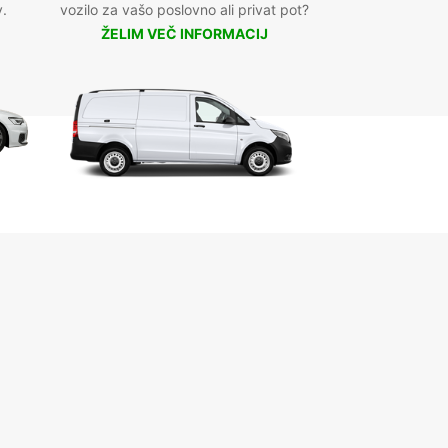
v.
vozilo za vašo poslovno ali privat pot?
ŽELIM VEČ INFORMACIJ