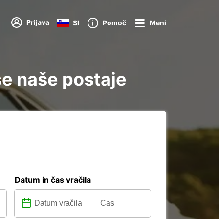
Prijava
SI
Pomoč
Meni
se naše postaje
Datum in čas vračila