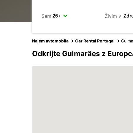
Sem
Živim v
Najem avtomobila
Car Rental Portugal
Guima
Odkrijte Guimarães z Europ