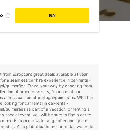
no
Išči
t from Europcar’s great deals available all year
for a seamless car hire experience in car-rental-
al/guimarães. Travel your way by choosing from
llection of brand new cars, from one of our
ns across car-rental-portugal/guimarães. Whether
e looking for car rental in car-rental-
al/guimarães as part of a vacation, or renting a
r a special event, you will be sure to find a car to
your needs from our wide range of economy and
 models. As a global leader in car rental, we pride