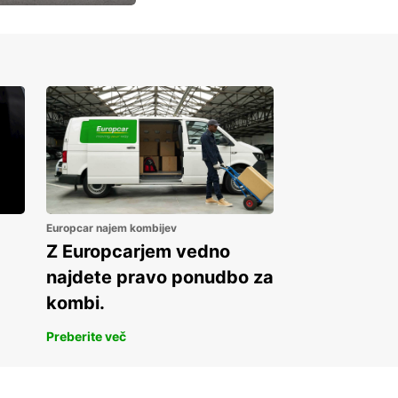
Europcar najem kombijev
Z Europcarjem vedno
najdete pravo ponudbo za
kombi.
Preberite več