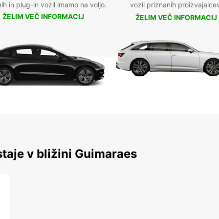
nih in plug-in vozil imamo na voljo.
vozil priznanih proizvajalce
ŽELIM VEČ INFORMACIJ
ŽELIM VEČ INFORMACIJ
staje v bližini Guimaraes