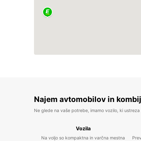
Najem avtomobilov in kombije
Ne glede na vaše potrebe, imamo vozilo, ki ustreza 
Vozila
Na voljo so kompaktna in varčna mestna
Prev