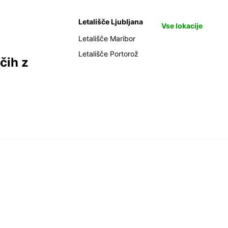
Letališče Ljubljana
Vse lokacije
Letališče Maribor
Letališče Portorož
čih z