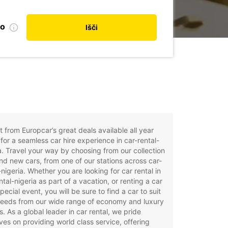
no
Išči
t from Europcar’s great deals available all year
for a seamless car hire experience in car-rental-
a. Travel your way by choosing from our collection
nd new cars, from one of our stations across car-
-nigeria. Whether you are looking for car rental in
ntal-nigeria as part of a vacation, or renting a car
special event, you will be sure to find a car to suit
needs from our wide range of economy and luxury
. As a global leader in car rental, we pride
ves on providing world class service, offering