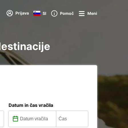
Prijava
SI
Pomoč
Meni
destinacije
Datum in čas vračila