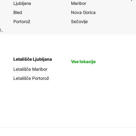
Ljubljana
Maribor
Bled
Nova Gorica
Portorož
Sečovlje
h.
Letališče Ljubljana
Vse lokacije
Letališče Maribor
Letališče Portorož