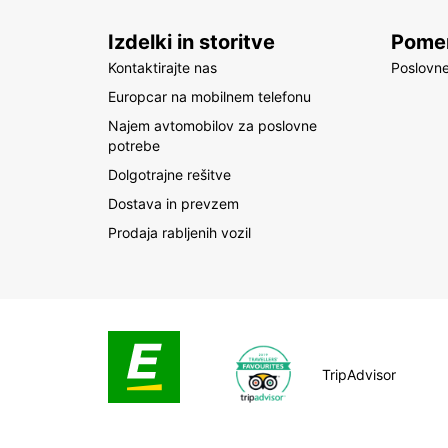
Izdelki in storitve
Pomem
Kontaktirajte nas
Poslovne
Europcar na mobilnem telefonu
Najem avtomobilov za poslovne
potrebe
Dolgotrajne rešitve
Dostava in prevzem
Prodaja rabljenih vozil
TripAdvisor