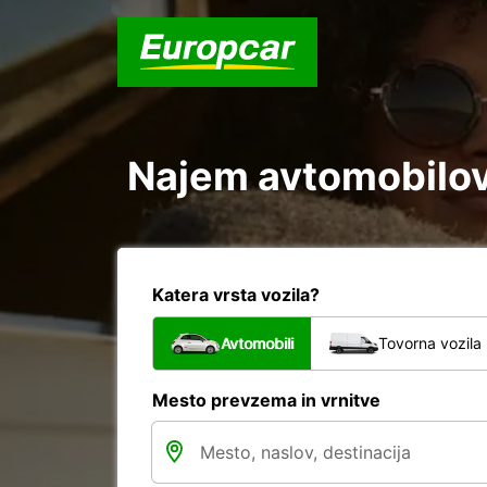
Najem avtomobilov v
Katera vrsta vozila?
Avtomobili
Tovorna vozila
Mesto prevzema in vrnitve