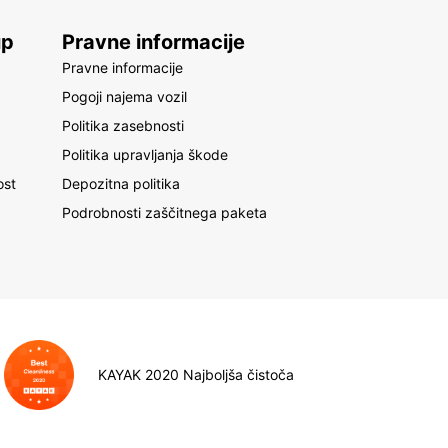
up
Pravne informacije
Pravne informacije
Pogoji najema vozil
Politika zasebnosti
Politika upravljanja škode
ost
Depozitna politika
Podrobnosti zaščitnega paketa
KAYAK 2020 Najboljša čistoča