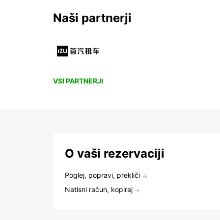
Naši partnerji
VSI PARTNERJI
O vaši rezervaciji
Poglej, popravi, prekliči
Natisni račun, kopiraj