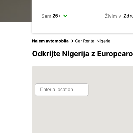
Sem
Živim v
Najem avtomobila
Car Rental Nigeria
Odkrijte Nigerija z Europcar