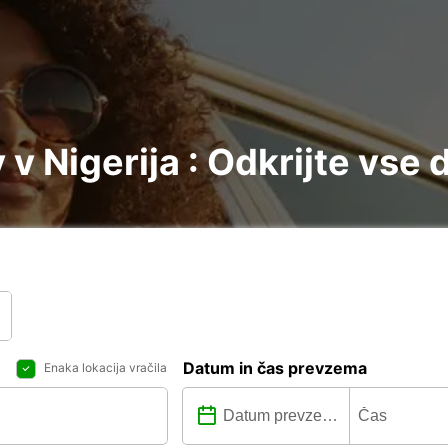
 Nigerija : Odkrijte vse 
Datum in čas prevzema
Enaka lokacija vračila