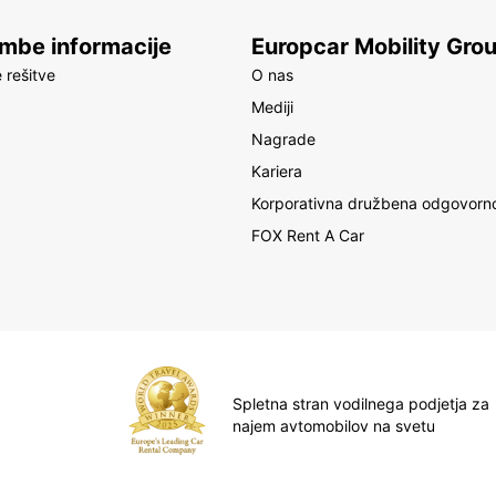
be informacije
Europcar Mobility Gro
 rešitve
O nas
Mediji
Nagrade
Kariera
Korporativna družbena odgovorn
FOX Rent A Car
Spletna stran vodilnega podjetja za
najem avtomobilov na svetu