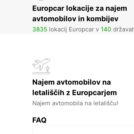
Europcar lokacije za najem
avtomobilov in kombijev
3835
lokacij Europcar v
140
država
Najem avtomobilov na
letališčih z Europcarjem
Najem avtomobila na letališču!
FAQ