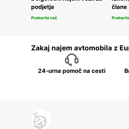
podjetja
člane
Preberite več
Preberit
Zakaj najem avtomobila z Eu
24-urna pomoč na cesti
B