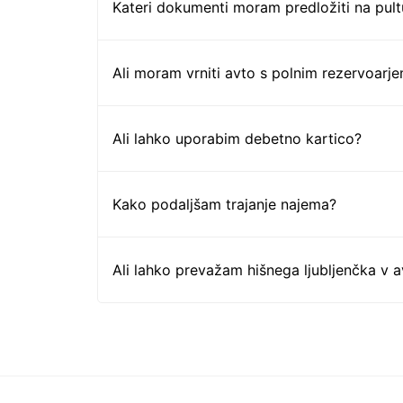
Kateri dokumenti moram predložiti na pul
Ali moram vrniti avto s polnim rezervoarj
Ali lahko uporabim debetno kartico?
Kako podaljšam trajanje najema?
Ali lahko prevažam hišnega ljubljenčka v 