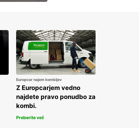
Europcar najem kombijev
Z Europcarjem vedno
najdete pravo ponudbo za
kombi.
Preberite več