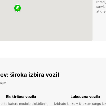
rental
servic
at gre
v: široka izbira vozil
njim.
Električna vozila
Luksuzna vozila
erite katere modele električnih,
Izbirate lahko v širokem rangu lu