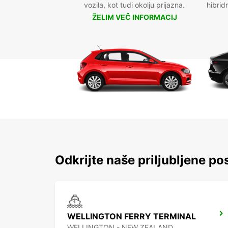
vozila, kot tudi okolju prijazna.
hibrid
ŽELIM VEČ INFORMACIJ
Odkrijte naše priljubljene pos
WELLINGTON FERRY TERMINAL
WELLINGTON - NEW ZEALAND