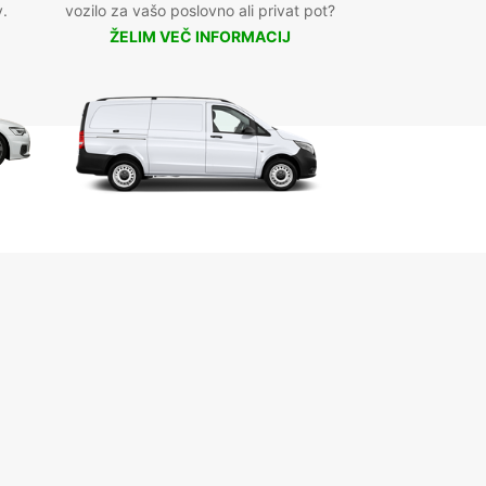
v.
vozilo za vašo poslovno ali privat pot?
ŽELIM VEČ INFORMACIJ