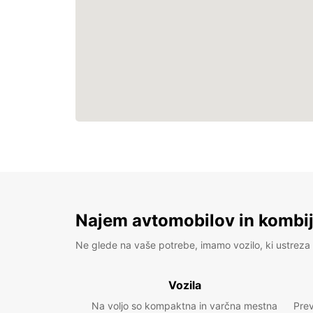
Najem avtomobilov in kombije
Ne glede na vaše potrebe, imamo vozilo, ki ustreza 
Vozila
Na voljo so kompaktna in varčna mestna
Prev