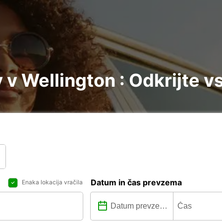
v Wellington : Odkrijte v
Datum in čas prevzema
Enaka lokacija vračila