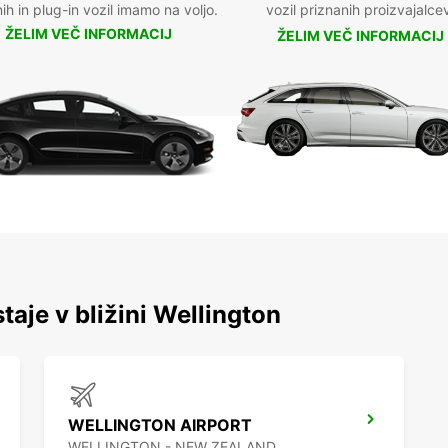
nih in plug-in vozil imamo na voljo.
vozil priznanih proizvajalce
ŽELIM VEČ INFORMACIJ
ŽELIM VEČ INFORMACIJ
taje v bližini Wellington
WELLINGTON AIRPORT
WELLINGTON - NEW ZEALAND