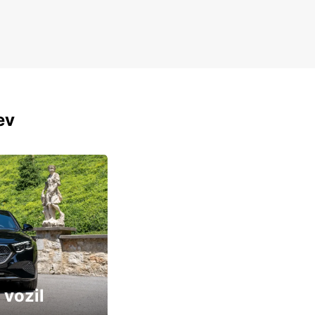
ev
 vozil