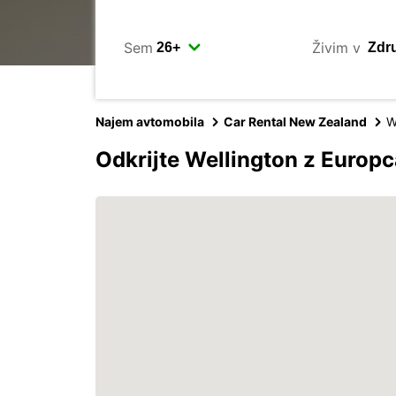
Sem
Živim v
Najem avtomobila
Car Rental New Zealand
W
Odkrijte Wellington z Europ