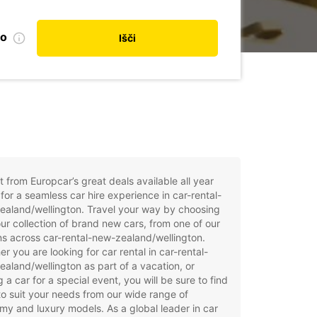
no
Išči
t from Europcar’s great deals available all year
for a seamless car hire experience in car-rental-
ealand/wellington. Travel your way by choosing
ur collection of brand new cars, from one of our
ns across car-rental-new-zealand/wellington.
r you are looking for car rental in car-rental-
aland/wellington as part of a vacation, or
g a car for a special event, you will be sure to find
to suit your needs from our wide range of
y and luxury models. As a global leader in car