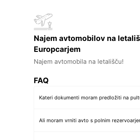
Najem avtomobilov na letališ
Europcarjem
Najem avtomobila na letališču!
FAQ
Kateri dokumenti moram predložiti na pul
Ali moram vrniti avto s polnim rezervoarj