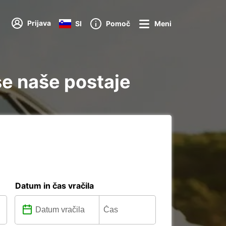
Prijava
SI
Pomoč
Meni
se naše postaje
Datum in čas vračila