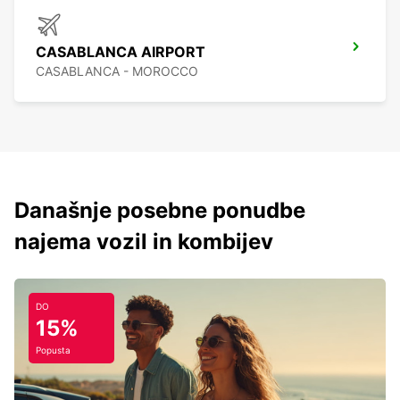
CASABLANCA AIRPORT
CASABLANCA - MOROCCO
Današnje posebne ponudbe
najema vozil in kombijev
DO
15%
Popusta