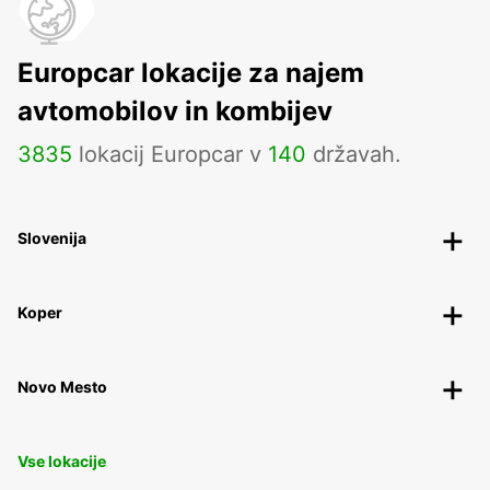
Europcar lokacije za najem
avtomobilov in kombijev
3835
lokacij Europcar v
140
državah.
Slovenija
Koper
Novo Mesto
Vse lokacije