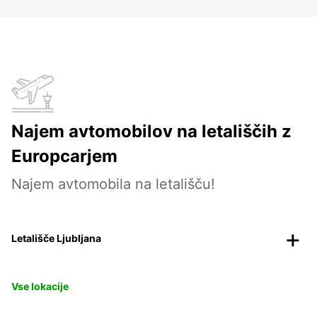
Najem avtomobilov na letališčih z
Europcarjem
Najem avtomobila na letališču!
Letališče Ljubljana
Vse lokacije