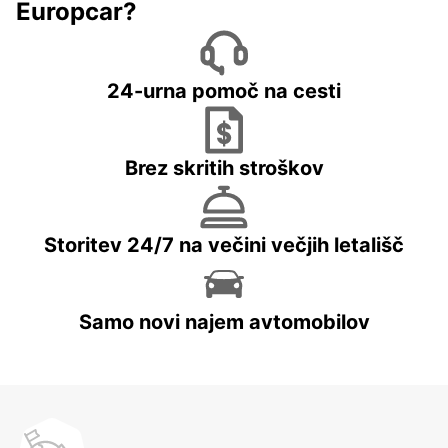
Europcar?
24-urna pomoč na cesti
Brez skritih stroškov
Storitev 24/7 na večini večjih letališč
Samo novi najem avtomobilov