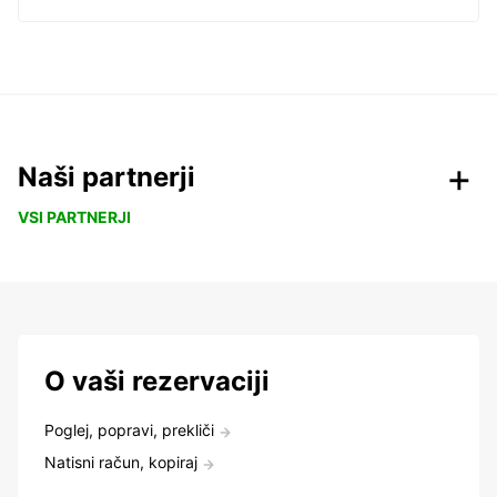
Naši partnerji
VSI PARTNERJI
O vaši rezervaciji
Poglej, popravi, prekliči
Natisni račun, kopiraj