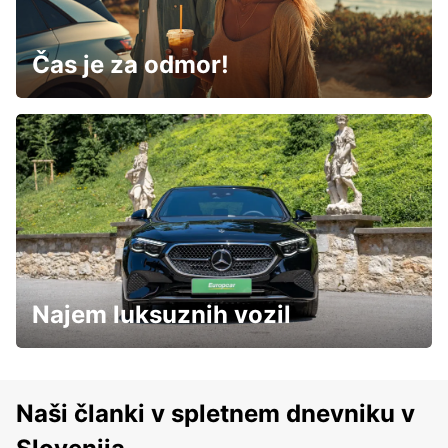
Čas je za odmor!
Najem luksuznih vozil
Naši članki v spletnem dnevniku v