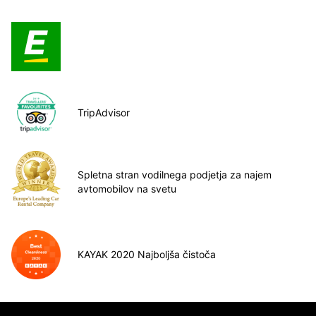
TripAdvisor
Spletna stran vodilnega podjetja za najem
avtomobilov na svetu
KAYAK 2020 Najboljša čistoča