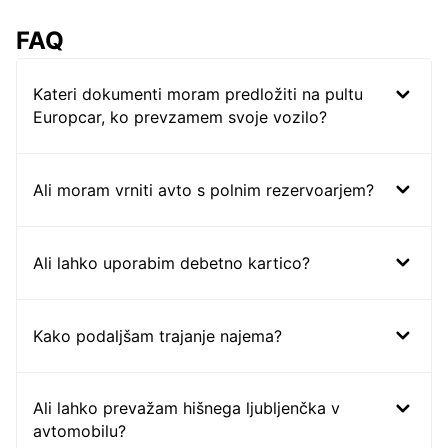
FAQ
Kateri dokumenti moram predložiti na pultu
Europcar, ko prevzamem svoje vozilo?
Ali moram vrniti avto s polnim rezervoarjem?
Ali lahko uporabim debetno kartico?
Kako podaljšam trajanje najema?
Ali lahko prevažam hišnega ljubljenčka v
avtomobilu?