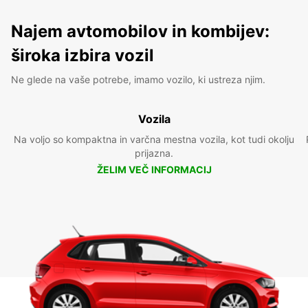
Najem avtomobilov in kombijev:
široka izbira vozil
Ne glede na vaše potrebe, imamo vozilo, ki ustreza njim.
Vozila
Na voljo so kompaktna in varčna mestna vozila, kot tudi okolju
prijazna.
ŽELIM VEČ INFORMACIJ