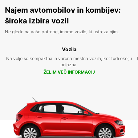
Najem avtomobilov in kombijev:
široka izbira vozil
Ne glede na vaše potrebe, imamo vozilo, ki ustreza njim.
Vozila
Na voljo so kompaktna in varčna mestna vozila, kot tudi okolju
prijazna.
ŽELIM VEČ INFORMACIJ