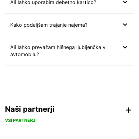
Ali lahko uporabim debetno kartico?
Kako podaljšam trajanje najema?
Ali lahko prevažam hišnega ljubljenčka v
avtomobilu?
Naši partnerji
VSI PARTNERJI