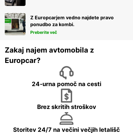
Z Europcarjem vedno najdete pravo
ponudbo za kombi.
Preberite več
Zakaj najem avtomobila z
Europcar?
24-urna pomoč na cesti
Brez skritih stroškov
Storitev 24/7 na večini večjih letališč