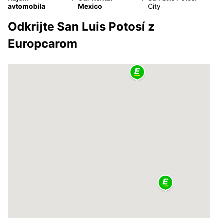
avtomobila
Mexico
City
Odkrijte San Luis Potosí z
Europcarom