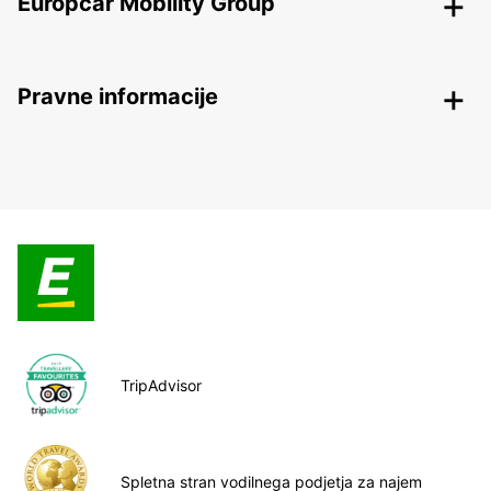
Europcar Mobility Group
Pravne informacije
TripAdvisor
Spletna stran vodilnega podjetja za najem