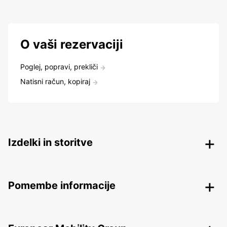
O vaši rezervaciji
Poglej, popravi, prekliči
Natisni račun, kopiraj
Izdelki in storitve
Pomembe informacije