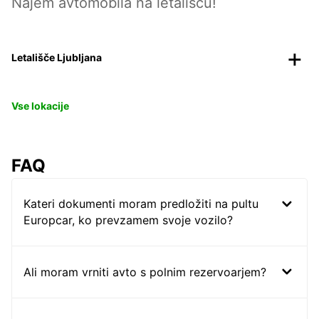
Najem avtomobila na letališču!
Letališče Ljubljana
Vse lokacije
FAQ
Kateri dokumenti moram predložiti na pultu
Europcar, ko prevzamem svoje vozilo?
Ali moram vrniti avto s polnim rezervoarjem?