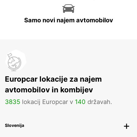
Samo novi najem avtomobilov
Europcar lokacije za najem
avtomobilov in kombijev
3835
lokacij Europcar v
140
državah.
Slovenija