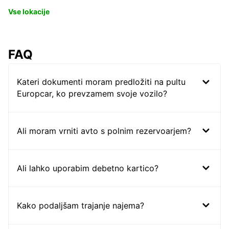
Vse lokacije
FAQ
Kateri dokumenti moram predložiti na pultu
Europcar, ko prevzamem svoje vozilo?
Ali moram vrniti avto s polnim rezervoarjem?
Ali lahko uporabim debetno kartico?
Kako podaljšam trajanje najema?