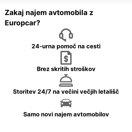
Zakaj najem avtomobila z
Europcar?
24-urna pomoč na cesti
Brez skritih stroškov
Storitev 24/7 na večini večjih letališč
Samo novi najem avtomobilov