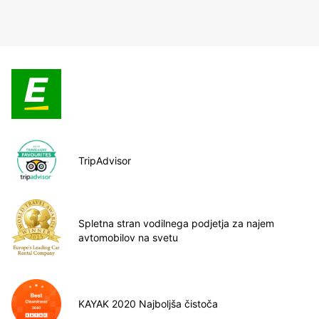
TripAdvisor
Spletna stran vodilnega podjetja za najem
avtomobilov na svetu
KAYAK 2020 Najboljša čistoča