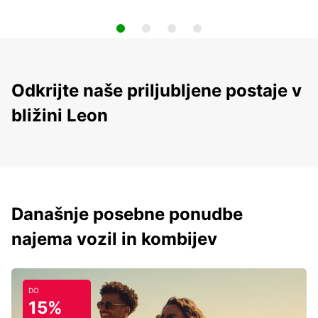
Odkrijte naše priljubljene postaje v
bližini Leon
Današnje posebne ponudbe
najema vozil in kombijev
DO
15%