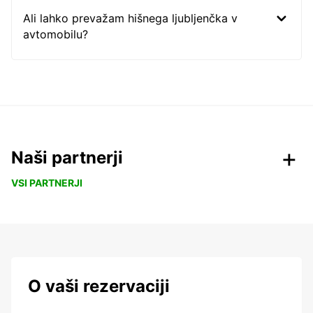
Ali lahko prevažam hišnega ljubljenčka v
avtomobilu?
Naši partnerji
VSI PARTNERJI
O vaši rezervaciji