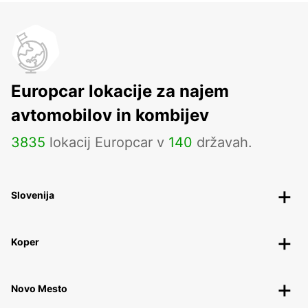
Europcar lokacije za najem
avtomobilov in kombijev
3835
lokacij Europcar v
140
državah.
Slovenija
Koper
Novo Mesto