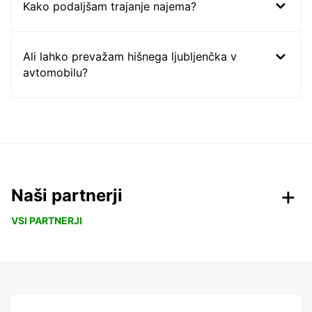
Kako podaljšam trajanje najema?
Ali lahko prevažam hišnega ljubljenčka v
avtomobilu?
Naši partnerji
VSI PARTNERJI