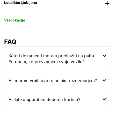
Letališče Ljubljana
Vse lokacije
FAQ
Kateri dokumenti moram predložiti na pultu
Europcar, ko prevzamem svoje vozilo?
Ali moram vrniti avto s polnim rezervoarjem?
Ali lahko uporabim debetno kartico?