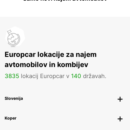
Europcar lokacije za najem
avtomobilov in kombijev
3835
lokacij Europcar v
140
državah.
Slovenija
Koper