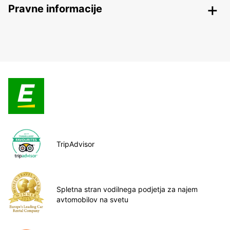
Pravne informacije
TripAdvisor
Spletna stran vodilnega podjetja za najem
avtomobilov na svetu