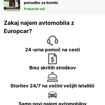
ponudbo za kombi.
Preberite več
Zakaj najem avtomobila z
Europcar?
24-urna pomoč na cesti
Brez skritih stroškov
Storitev 24/7 na večini večjih letališč
Samo novi najem avtomobilov