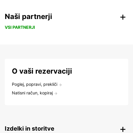
Naši partnerji
VSI PARTNERJI
O vaši rezervaciji
Poglej, popravi, prekliči
Natisni račun, kopiraj
Izdelki in storitve