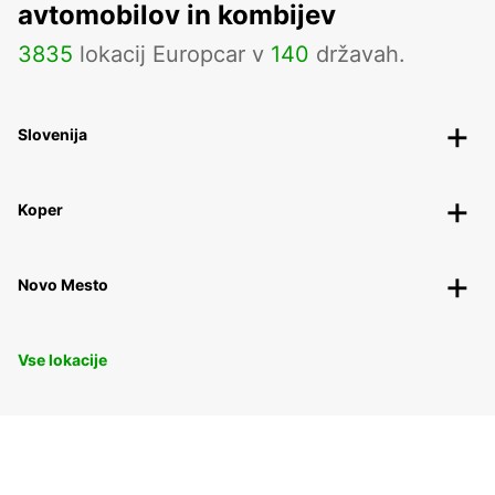
avtomobilov in kombijev
3835
lokacij Europcar v
140
državah.
Slovenija
Koper
Novo Mesto
Vse lokacije