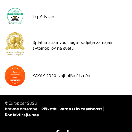
TripAdvisor
Spletna stran vodilnega podjetja za najem
avtomobilov na svetu
KAYAK 2020 Najboljša čistoča
©Europcar 2026
Pravne omembe
Piškotki, varnost in zasebnost
Kontaktirajte nas