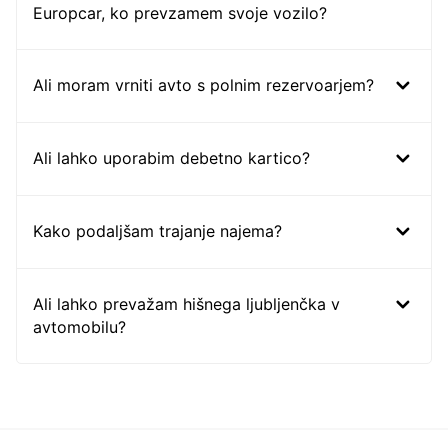
Europcar, ko prevzamem svoje vozilo?
Ali moram vrniti avto s polnim rezervoarjem?
Ali lahko uporabim debetno kartico?
Kako podaljšam trajanje najema?
Ali lahko prevažam hišnega ljubljenčka v
avtomobilu?