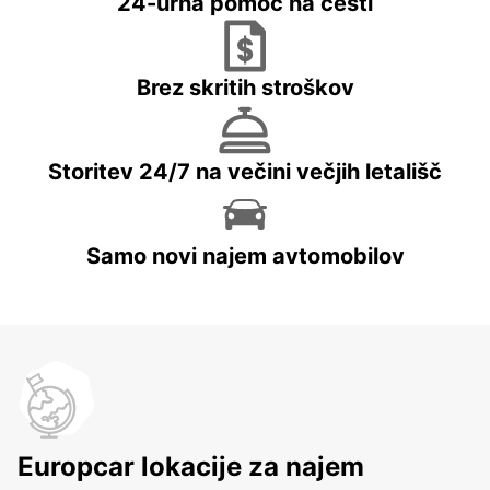
24-urna pomoč na cesti
Brez skritih stroškov
Storitev 24/7 na večini večjih letališč
Samo novi najem avtomobilov
Europcar lokacije za najem