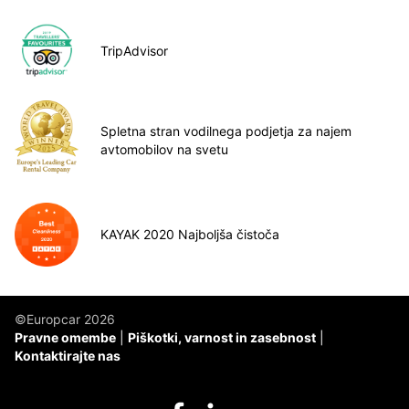
TripAdvisor
Spletna stran vodilnega podjetja za najem
avtomobilov na svetu
KAYAK 2020 Najboljša čistoča
©Europcar 2026
Pravne omembe
Piškotki, varnost in zasebnost
Kontaktirajte nas