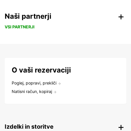
Naši partnerji
VSI PARTNERJI
O vaši rezervaciji
Poglej, popravi, prekliči
Natisni račun, kopiraj
Izdelki in storitve