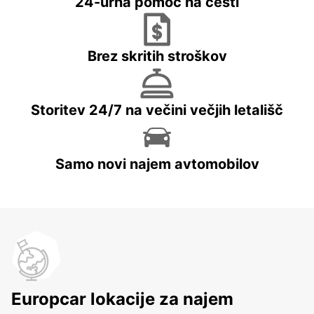
24-urna pomoč na cesti
Brez skritih stroškov
Storitev 24/7 na večini večjih letališč
Samo novi najem avtomobilov
Europcar lokacije za najem