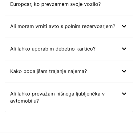
Europcar, ko prevzamem svoje vozilo?
Ali moram vrniti avto s polnim rezervoarjem?
Ali lahko uporabim debetno kartico?
Kako podaljšam trajanje najema?
Ali lahko prevažam hišnega ljubljenčka v
avtomobilu?