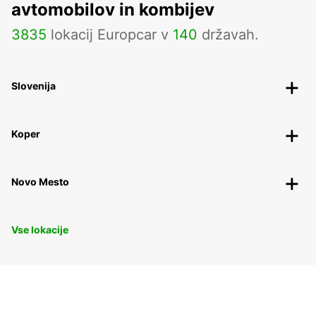
avtomobilov in kombijev
3835
lokacij Europcar v
140
državah.
Slovenija
Koper
Novo Mesto
Vse lokacije