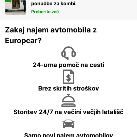
ponudbo za kombi.
Preberite več
Zakaj najem avtomobila z
Europcar?
24-urna pomoč na cesti
Brez skritih stroškov
Storitev 24/7 na večini večjih letališč
Samo novi najem avtomobilov