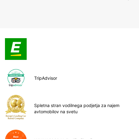
TripAdvisor
Spletna stran vodilnega podjetja za najem
avtomobilov na svetu