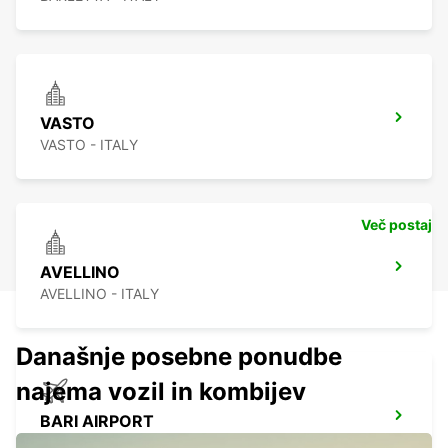
VASTO
VASTO - ITALY
Več postaj
AVELLINO
AVELLINO - ITALY
Današnje posebne ponudbe
najema vozil in kombijev
BARI AIRPORT
BARI - ITALY