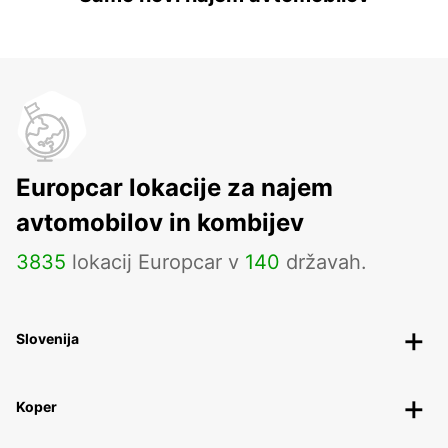
Europcar lokacije za najem
avtomobilov in kombijev
3835
lokacij Europcar v
140
državah.
Slovenija
Koper