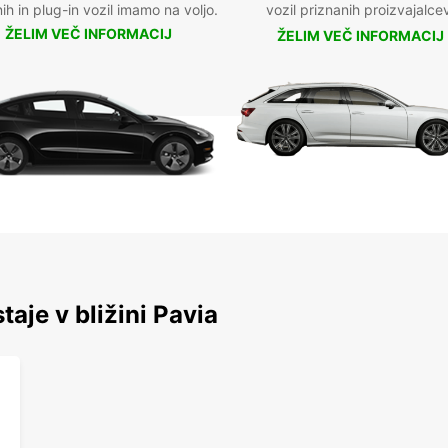
nih in plug-in vozil imamo na voljo.
vozil priznanih proizvajalce
ŽELIM VEČ INFORMACIJ
ŽELIM VEČ INFORMACIJ
taje v bližini Pavia