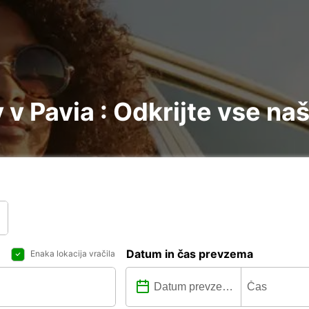
v Pavia : Odkrijte vse na
Datum in čas prevzema
Enaka lokacija vračila