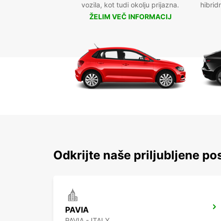
vozila, kot tudi okolju prijazna.
hibrid
ŽELIM VEČ INFORMACIJ
Odkrijte naše priljubljene pos
PAVIA
PAVIA - ITALY