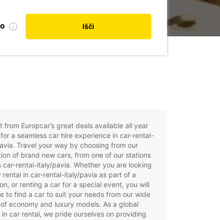
no
Išči
t from Europcar’s great deals available all year
for a seamless car hire experience in car-rental-
pavia. Travel your way by choosing from our
tion of brand new cars, from one of our stations
 car-rental-italy/pavia. Whether you are looking
r rental in car-rental-italy/pavia as part of a
on, or renting a car for a special event, you will
e to find a car to suit your needs from our wide
of economy and luxury models. As a global
 in car rental, we pride ourselves on providing