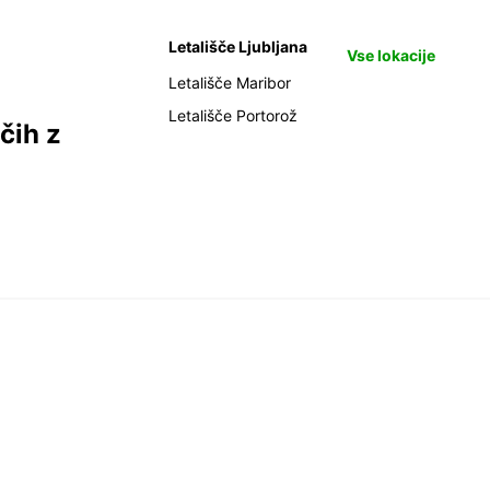
Letališče Ljubljana
Vse lokacije
Letališče Maribor
Letališče Portorož
čih z