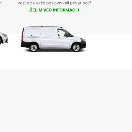
v.
vozilo za vašo poslovno ali privat pot?
ŽELIM VEČ INFORMACIJ