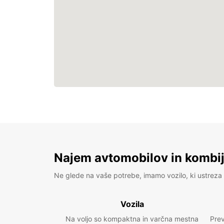
Najem avtomobilov in kombije
Ne glede na vaše potrebe, imamo vozilo, ki ustreza 
Vozila
Na voljo so kompaktna in varčna mestna
Prev