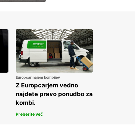
Europcar najem kombijev
Z Europcarjem vedno
najdete pravo ponudbo za
kombi.
Preberite več