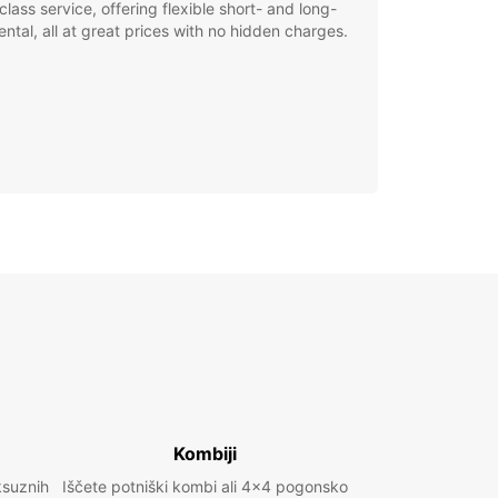
class service, offering flexible short- and long-
ental, all at great prices with no hidden charges.
Kombiji
ksuznih
Iščete potniški kombi ali 4x4 pogonsko