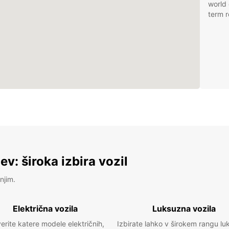
world 
term r
v: široka izbira vozil
njim.
Električna vozila
Luksuzna vozila
erite katere modele električnih,
Izbirate lahko v širokem rangu lu