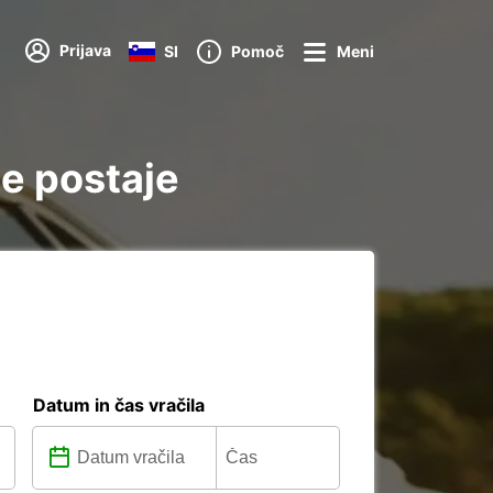
Prijava
SI
Pomoč
Meni
še postaje
Datum in čas vračila