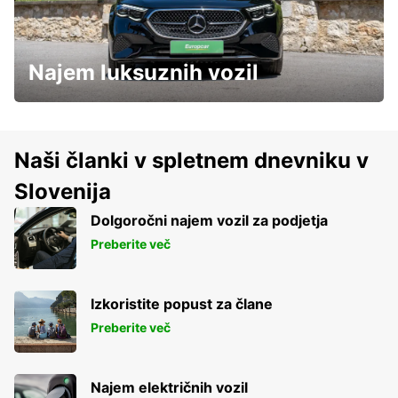
Najem luksuznih vozil
Naši članki v spletnem dnevniku v
Slovenija
Dolgoročni najem vozil za podjetja
Preberite več
Izkoristite popust za člane
Preberite več
Najem električnih vozil