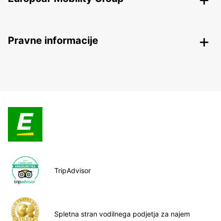
Pravne informacije
TripAdvisor
Spletna stran vodilnega podjetja za najem