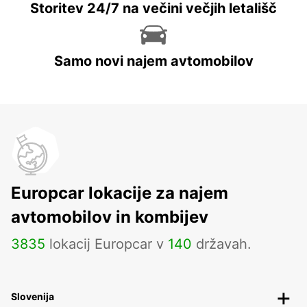
Storitev 24/7 na večini večjih letališč
Samo novi najem avtomobilov
Europcar lokacije za najem
avtomobilov in kombijev
3835
lokacij Europcar v
140
državah.
Slovenija