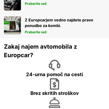
Preberite več
Z Europcarjem vedno najdete pravo
ponudbo za kombi.
Preberite več
Zakaj najem avtomobila z
Europcar?
24-urna pomoč na cesti
Brez skritih stroškov