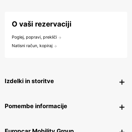
O vaši rezervaciji
Poglej, popravi, prekliči
Natisni račun, kopiraj
Izdelki in storitve
Pomembe informacije
Europcar Mobility Group