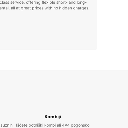
class service, offering flexible short- and long-
ental, all at great prices with no hidden charges.
Kombiji
ksuznih
Iščete potniški kombi ali 4x4 pogonsko