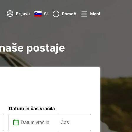
Prijava
SI
Pomoč
Meni
 naše postaje
Datum in čas vračila