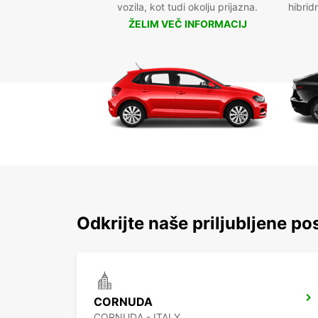
vozila, kot tudi okolju prijazna.
hibrid
ŽELIM VEČ INFORMACIJ
Odkrijte naše priljubljene po
CORNUDA
CORNUDA - ITALY