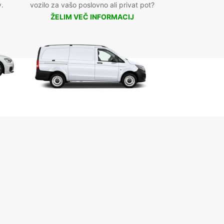
v.
vozilo za vašo poslovno ali privat pot?
ŽELIM VEČ INFORMACIJ