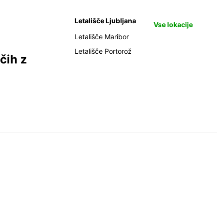
Letališče Ljubljana
Vse lokacije
Letališče Maribor
Letališče Portorož
čih z