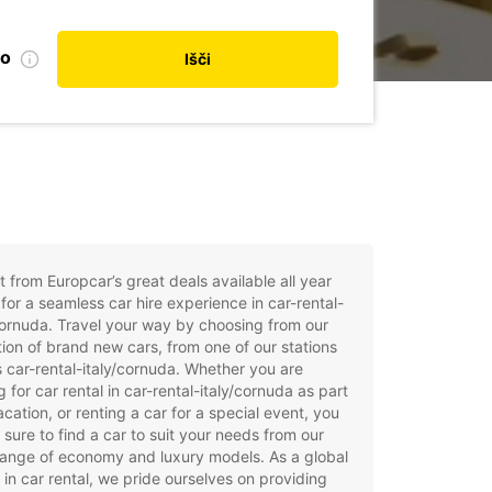
no
Išči
t from Europcar’s great deals available all year
for a seamless car hire experience in car-rental-
cornuda. Travel your way by choosing from our
tion of brand new cars, from one of our stations
 car-rental-italy/cornuda. Whether you are
g for car rental in car-rental-italy/cornuda as part
acation, or renting a car for a special event, you
e sure to find a car to suit your needs from our
ange of economy and luxury models. As a global
 in car rental, we pride ourselves on providing