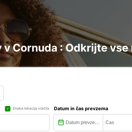
v Cornuda : Odkrijte vse
Datum in čas prevzema
Enaka lokacija vračila