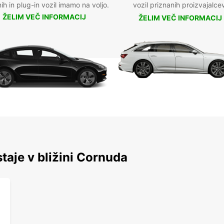
nih in plug-in vozil imamo na voljo.
vozil priznanih proizvajalce
ŽELIM VEČ INFORMACIJ
ŽELIM VEČ INFORMACIJ
staje v bližini Cornuda