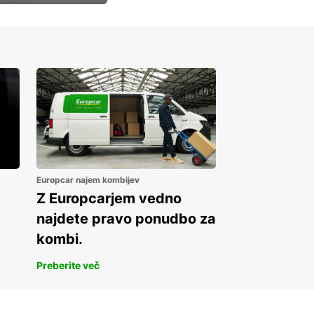
Europcar najem kombijev
Z Europcarjem vedno
najdete pravo ponudbo za
kombi.
Preberite več