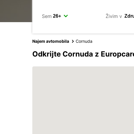
Sem
Živim v
Najem avtomobila
Cornuda
Odkrijte Cornuda z Europca