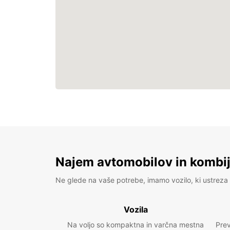
Najem avtomobilov in kombije
Ne glede na vaše potrebe, imamo vozilo, ki ustreza 
Vozila
Na voljo so kompaktna in varčna mestna
Prev