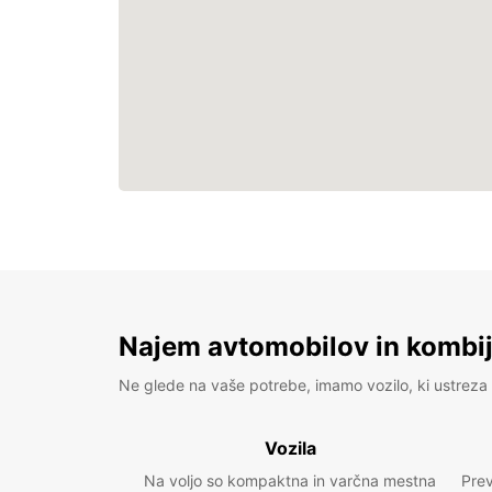
Najem avtomobilov in kombije
Ne glede na vaše potrebe, imamo vozilo, ki ustreza 
Vozila
Na voljo so kompaktna in varčna mestna
Prev