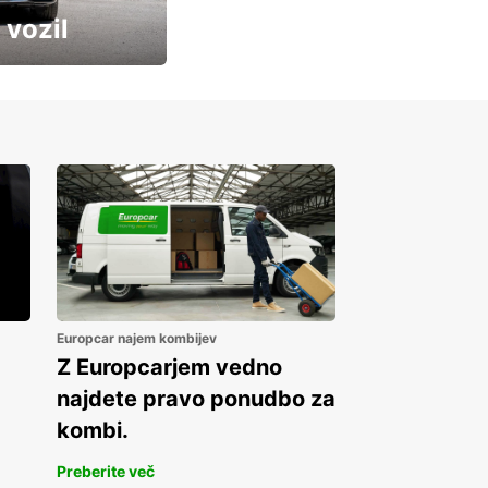
 vozil
Europcar najem kombijev
Z Europcarjem vedno
najdete pravo ponudbo za
kombi.
Preberite več