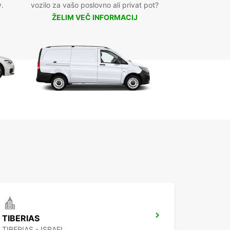
v.
vozilo za vašo poslovno ali privat pot?
ŽELIM VEČ INFORMACIJ
TIBERIAS
TIBERIAS - ISRAEL