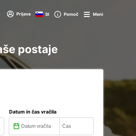
Prijava
SI
Pomoč
Meni
rijte vse naše postaje
Datum in čas vračila