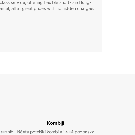
class service, offering flexible short- and long-
ental, all at great prices with no hidden charges.
Kombiji
ksuznih
Iščete potniški kombi ali 4x4 pogonsko