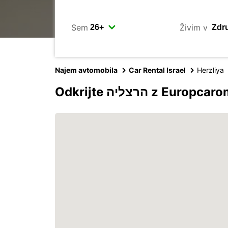
Sem
Živim v
Najem avtomobila
Car Rental Israel
Herzliya
Odkrijte הרצליה z Europcar