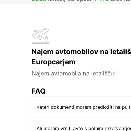
Najem avtomobilov na letališ
Europcarjem
Najem avtomobila na letališču!
FAQ
Kateri dokumenti moram predložiti na pul
Ali moram vrniti avto s polnim rezervoarj