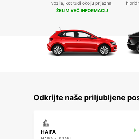
vozila, kot tudi okolju prijazna.
hibrid
ŽELIM VEČ INFORMACIJ
Odkrijte naše priljubljene pos
HAIFA
HAIFA - ISRAEL