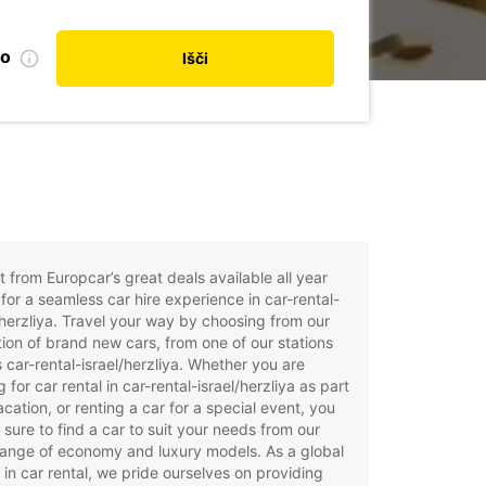
no
Išči
t from Europcar’s great deals available all year
for a seamless car hire experience in car-rental-
/herzliya. Travel your way by choosing from our
tion of brand new cars, from one of our stations
 car-rental-israel/herzliya. Whether you are
g for car rental in car-rental-israel/herzliya as part
acation, or renting a car for a special event, you
e sure to find a car to suit your needs from our
ange of economy and luxury models. As a global
 in car rental, we pride ourselves on providing