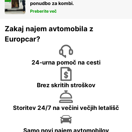
ponudbo za kombi.
Preberite več
Zakaj najem avtomobila z
Europcar?
24-urna pomoč na cesti
Brez skritih stroškov
Storitev 24/7 na večini večjih letališč
Samo novi najem avtomobilov