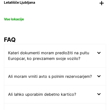
Letališče Ljubljana
Vse lokacije
FAQ
Kateri dokumenti moram predložiti na pultu
Europcar, ko prevzamem svoje vozilo?
Ali moram vrniti avto s polnim rezervoarjem?
Ali lahko uporabim debetno kartico?