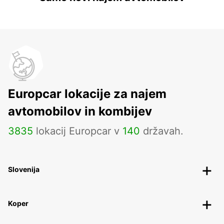
Europcar lokacije za najem
avtomobilov in kombijev
3835
lokacij Europcar v
140
državah.
Slovenija
Koper