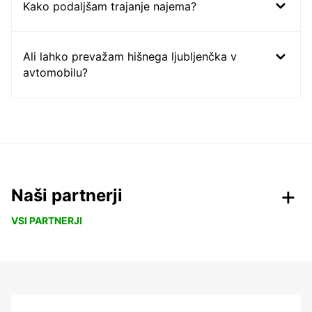
Kako podaljšam trajanje najema?
Ali lahko prevažam hišnega ljubljenčka v
avtomobilu?
Naši partnerji
VSI PARTNERJI