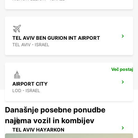
TEL AVIV BEN GURION INT AIRPORT
TEL AVIV - ISRAEL
Več postaj
AIRPORT CITY
LOD - ISRAEL
Današnje posebne ponudbe
najema vozil in kombijev
TEL AVIV HAYARKON
TEL AVIV - ISRAEL