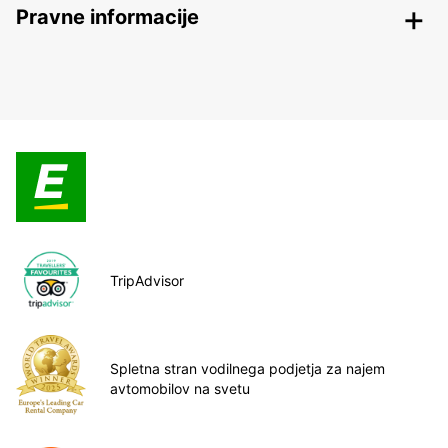
Pravne informacije
TripAdvisor
Spletna stran vodilnega podjetja za najem
avtomobilov na svetu