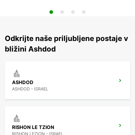
Odkrijte naše priljubljene postaje v
bližini Ashdod
ASHDOD
ASHDOD - ISRAEL
RISHON LE TZION
RISHON LEZION - ISRAEL