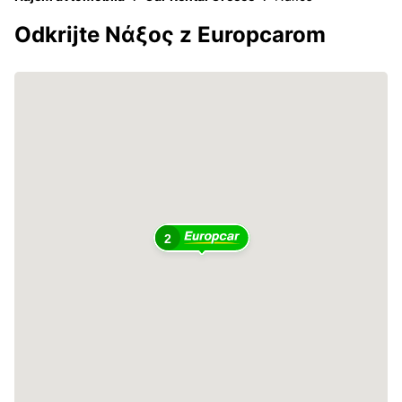
Odkrijte Νάξος z Europcarom
2