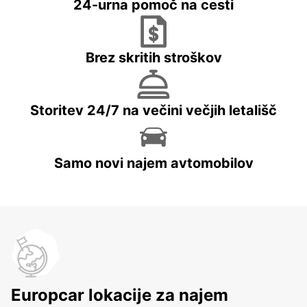
24-urna pomoč na cesti
Brez skritih stroškov
Storitev 24/7 na večini večjih letališč
Samo novi najem avtomobilov
Europcar lokacije za najem