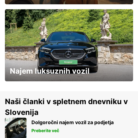
Najem luksuznih vozil
Naši članki v spletnem dnevniku v
Slovenija
Dolgoročni najem vozil za podjetja
Preberite več