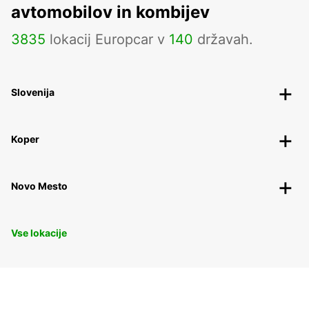
avtomobilov in kombijev
3835
lokacij Europcar v
140
državah.
Slovenija
Koper
Novo Mesto
Vse lokacije