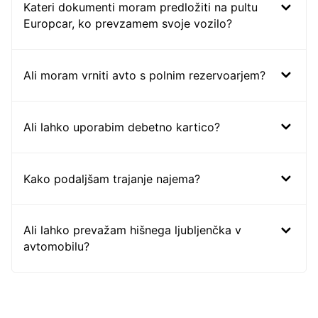
Kateri dokumenti moram predložiti na pultu
Europcar, ko prevzamem svoje vozilo?
Ali moram vrniti avto s polnim rezervoarjem?
Ali lahko uporabim debetno kartico?
Kako podaljšam trajanje najema?
Ali lahko prevažam hišnega ljubljenčka v
avtomobilu?