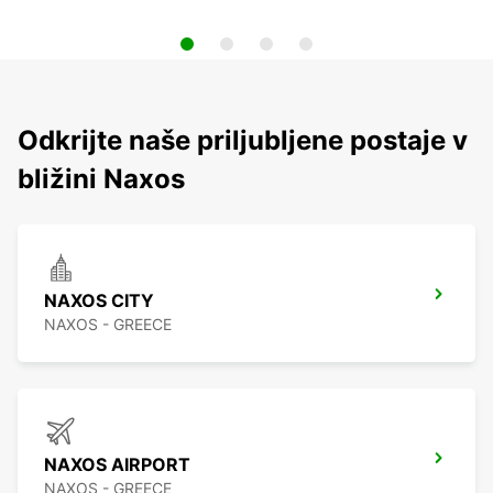
Odkrijte naše priljubljene postaje v
bližini Naxos
NAXOS CITY
NAXOS - GREECE
NAXOS AIRPORT
NAXOS - GREECE