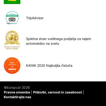
TripAdvisor
Spletna stran vodilnega podjetja za najem
avtomobilov na svetu
KAYAK 2020 Najboljša čistoča
©Europcar 2026
Pravne omembe
Piškotki, varnost in zasebnost
Kontaktirajte nas