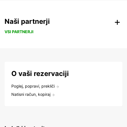
Naši partnerji
VSI PARTNERJI
O vaši rezervaciji
Poglej, popravi, prekliči
Natisni račun, kopiraj