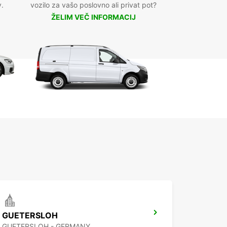
v.
vozilo za vašo poslovno ali privat pot?
ŽELIM VEČ INFORMACIJ
GUETERSLOH
GUETERSLOH - GERMANY