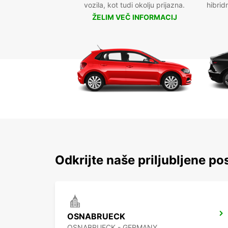
vozila, kot tudi okolju prijazna.
hibrid
ŽELIM VEČ INFORMACIJ
Odkrijte naše priljubljene po
OSNABRUECK
OSNABRUECK - GERMANY