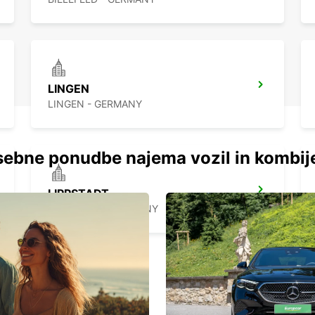
LINGEN
LINGEN - GERMANY
ebne ponudbe najema vozil in kombij
LIPPSTADT
LIPPSTADT - GERMANY