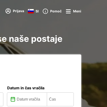
Prijava
SI
Pomoč
Meni
se naše postaje
Datum in čas vračila