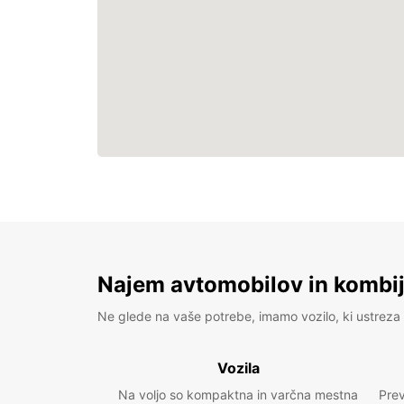
Najem avtomobilov in kombije
Ne glede na vaše potrebe, imamo vozilo, ki ustreza 
Vozila
Na voljo so kompaktna in varčna mestna
Prev