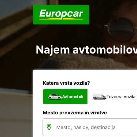
Najem avtomobilov 
Katera vrsta vozila?
Avtomobili
Tovorna vozila
Mesto prevzema in vrnitve