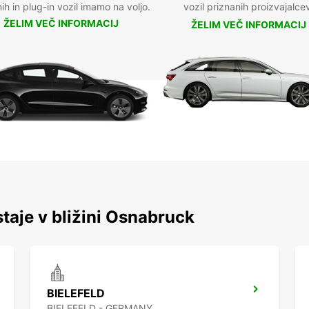
nih in plug-in vozil imamo na voljo.
vozil priznanih proizvajalce
ŽELIM VEČ INFORMACIJ
ŽELIM VEČ INFORMACIJ
staje v bližini Osnabruck
BIELEFELD
BIELEFELD - GERMANY