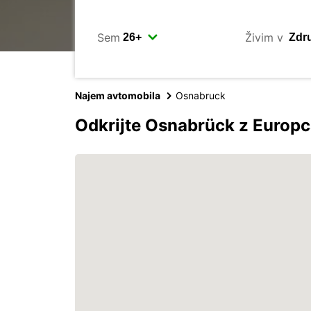
Sem
Živim v
Najem avtomobila
Osnabruck
Odkrijte Osnabrück z Europ