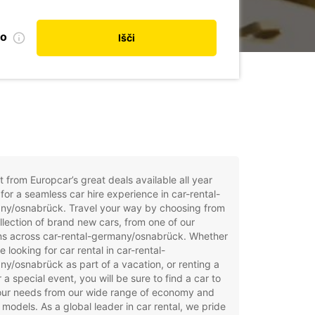
no
Išči
t from Europcar’s great deals available all year
for a seamless car hire experience in car-rental-
ny/osnabrück. Travel your way by choosing from
llection of brand new cars, from one of our
ns across car-rental-germany/osnabrück. Whether
e looking for car rental in car-rental-
y/osnabrück as part of a vacation, or renting a
r a special event, you will be sure to find a car to
your needs from our wide range of economy and
 models. As a global leader in car rental, we pride