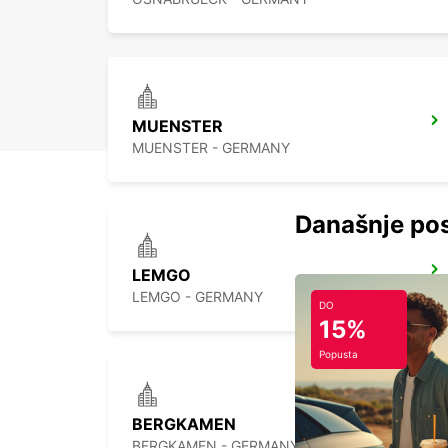
MUENSTER
MUENSTER - GERMANY
Današnje pos
LEMGO
LEMGO - GERMANY
DO
15%
Popusta
BERGKAMEN
BERGKAMEN - GERMANY