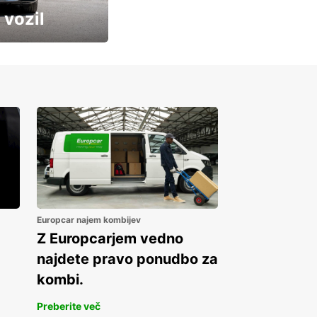
 vozil
Europcar najem kombijev
Z Europcarjem vedno
najdete pravo ponudbo za
kombi.
Preberite več