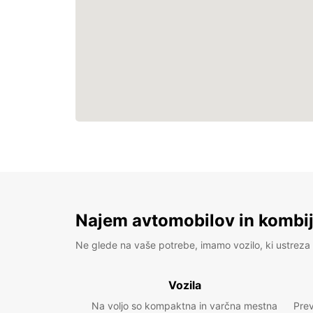
Najem avtomobilov in kombije
Ne glede na vaše potrebe, imamo vozilo, ki ustreza 
Vozila
Na voljo so kompaktna in varčna mestna
Prev