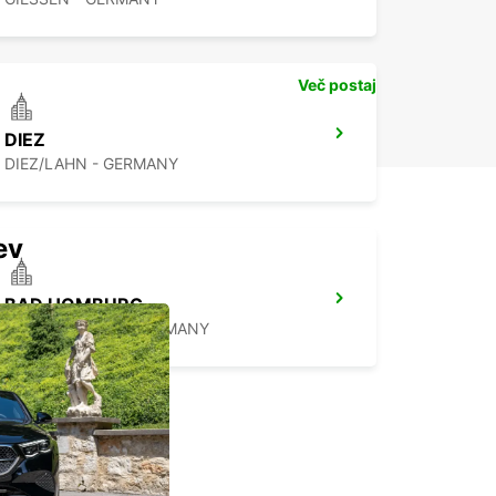
Več postaj
DIEZ
DIEZ/LAHN - GERMANY
ev
BAD HOMBURG
BAD HOMBURG - GERMANY