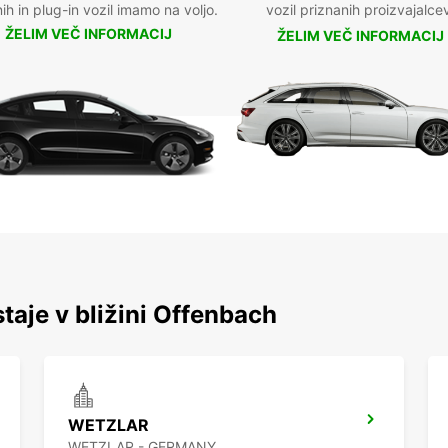
nih in plug-in vozil imamo na voljo.
vozil priznanih proizvajalce
ŽELIM VEČ INFORMACIJ
ŽELIM VEČ INFORMACIJ
staje v bližini Offenbach
WETZLAR
WETZLAR - GERMANY