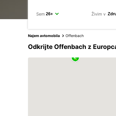
Sem
Živim v
Najem avtomobila
Offenbach
Odkrijte Offenbach z Europ