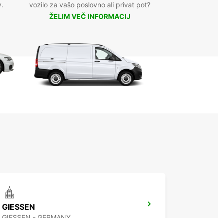
v.
vozilo za vašo poslovno ali privat pot?
ŽELIM VEČ INFORMACIJ
GIESSEN
GIESSEN - GERMANY