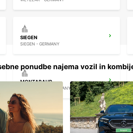
SIEGEN
SIEGEN - GERMANY
ebne ponudbe najema vozil in kombij
MONTABAUR
MONTABAUR - GERMANY