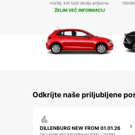
vozila, kot tudi okolju prijazna.
hibrid
ŽELIM VEČ INFORMACIJ
Odkrijte naše priljubljene po
DILLENBURG NEW FROM 01.01.26
DILLENBURG FROHNHAUSEN - GERMANY