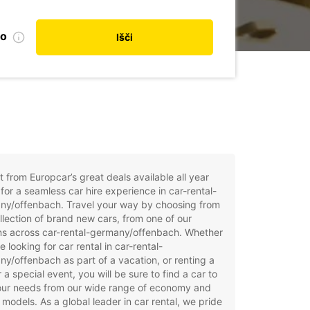
no
Išči
t from Europcar’s great deals available all year
for a seamless car hire experience in car-rental-
ny/offenbach. Travel your way by choosing from
llection of brand new cars, from one of our
ns across car-rental-germany/offenbach. Whether
e looking for car rental in car-rental-
y/offenbach as part of a vacation, or renting a
r a special event, you will be sure to find a car to
your needs from our wide range of economy and
 models. As a global leader in car rental, we pride