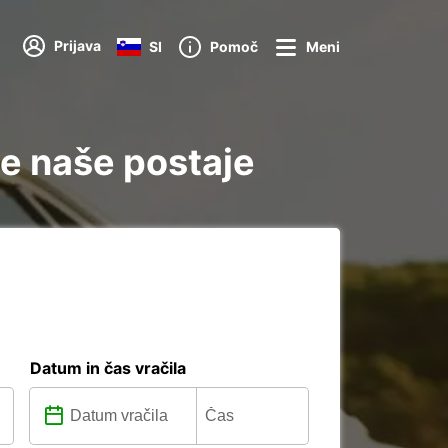
Prijava
SI
Pomoč
Meni
se naše postaje
Datum in čas vračila