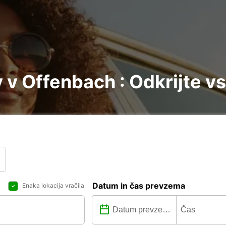
v Offenbach : Odkrijte v
Datum in čas prevzema
Enaka lokacija vračila