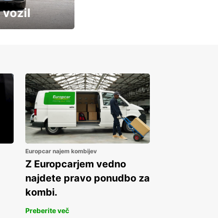
 vozil
Europcar najem kombijev
Z Europcarjem vedno
najdete pravo ponudbo za
kombi.
Preberite več