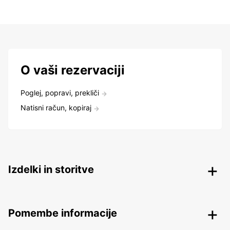
O vaši rezervaciji
Poglej, popravi, prekliči
Natisni račun, kopiraj
Izdelki in storitve
Pomembe informacije