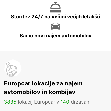
Storitev 24/7 na večini večjih letališč
Samo novi najem avtomobilov
Europcar lokacije za najem
avtomobilov in kombijev
3835
lokacij Europcar v
140
državah.