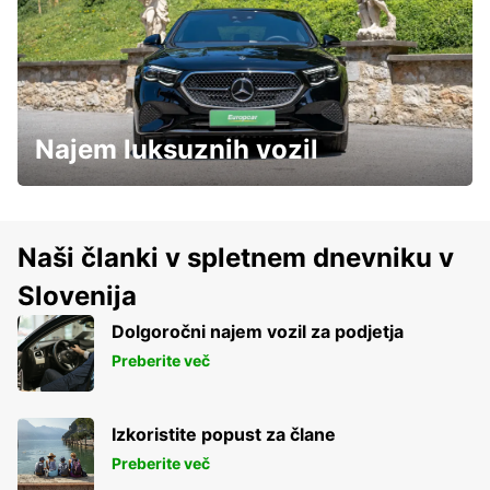
Najem luksuznih vozil
Naši članki v spletnem dnevniku v
Slovenija
Dolgoročni najem vozil za podjetja
Preberite več
Izkoristite popust za člane
Preberite več