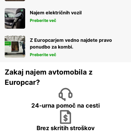
Najem električnih vozil
Preberite več
Z Europcarjem vedno najdete pravo
ponudbo za kombi.
Preberite več
Zakaj najem avtomobila z
Europcar?
24-urna pomoč na cesti
Brez skritih stroškov