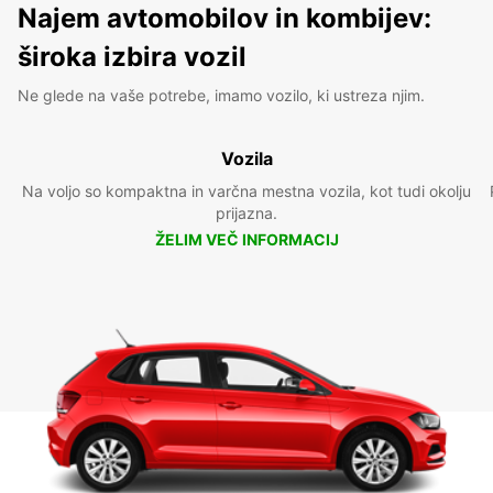
Najem avtomobilov in kombijev:
široka izbira vozil
Ne glede na vaše potrebe, imamo vozilo, ki ustreza njim.
Vozila
Na voljo so kompaktna in varčna mestna vozila, kot tudi okolju
prijazna.
ŽELIM VEČ INFORMACIJ