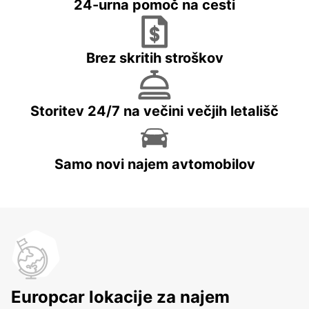
24-urna pomoč na cesti
Brez skritih stroškov
Storitev 24/7 na večini večjih letališč
Samo novi najem avtomobilov
Europcar lokacije za najem