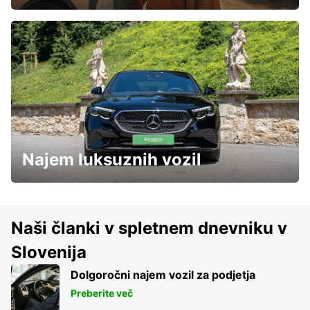
Najem luksuznih vozil
Naši članki v spletnem dnevniku v
Slovenija
Dolgoročni najem vozil za podjetja
Preberite več