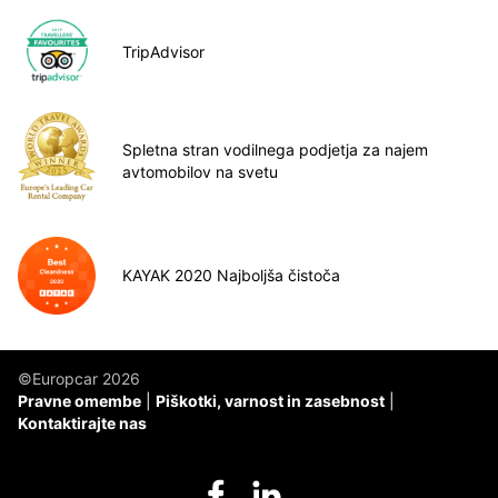
TripAdvisor
Spletna stran vodilnega podjetja za najem
avtomobilov na svetu
KAYAK 2020 Najboljša čistoča
©Europcar 2026
Pravne omembe
Piškotki, varnost in zasebnost
Kontaktirajte nas