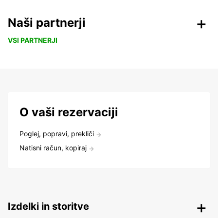
Naši partnerji
VSI PARTNERJI
O vaši rezervaciji
Poglej, popravi, prekliči
Natisni račun, kopiraj
Izdelki in storitve