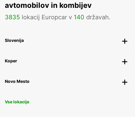
avtomobilov in kombijev
3835
lokacij Europcar v
140
državah.
Slovenija
Koper
Novo Mesto
Vse lokacije