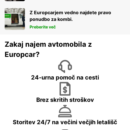
Z Europcarjem vedno najdete pravo
ponudbo za kombi.
Preberite več
Zakaj najem avtomobila z
Europcar?
24-urna pomoč na cesti
Brez skritih stroškov
Storitev 24/7 na večini večjih letališč