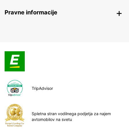
Pravne informacije
TripAdvisor
Spletna stran vodilnega podjetja za najem
avtomobilov na svetu