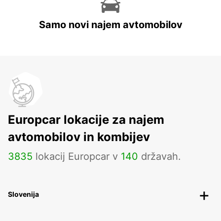
Samo novi najem avtomobilov
Europcar lokacije za najem
avtomobilov in kombijev
3835
lokacij Europcar v
140
državah.
Slovenija