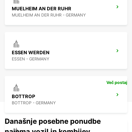
MUELHEIM AN DER RUHR
MUELHEIM AN DER RUHR - GERMANY
ESSEN WERDEN
ESSEN - GERMANY
Več postaj
BOTTROP
BOTTROP - GERMANY
Današnje posebne ponudbe
najema vozil in kombijev