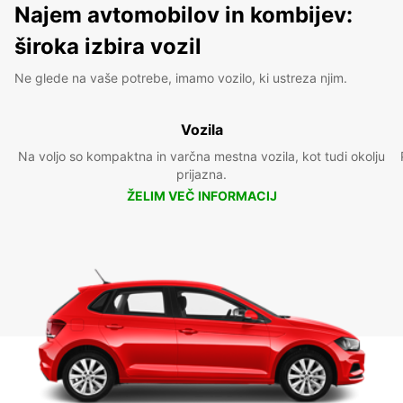
Najem avtomobilov in kombijev:
široka izbira vozil
Ne glede na vaše potrebe, imamo vozilo, ki ustreza njim.
Vozila
Na voljo so kompaktna in varčna mestna vozila, kot tudi okolju
prijazna.
ŽELIM VEČ INFORMACIJ