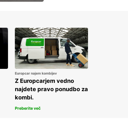
Europcar najem kombijev
Z Europcarjem vedno
najdete pravo ponudbo za
kombi.
Preberite več