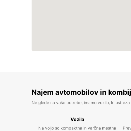
Najem avtomobilov in kombije
Ne glede na vaše potrebe, imamo vozilo, ki ustreza 
Vozila
Na voljo so kompaktna in varčna mestna
Prev