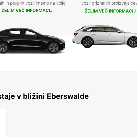
nih in plug-in vozil imamo na voljo.
vozil priznanih proizvajalce
ŽELIM VEČ INFORMACIJ
ŽELIM VEČ INFORMACIJ
staje v bližini Eberswalde