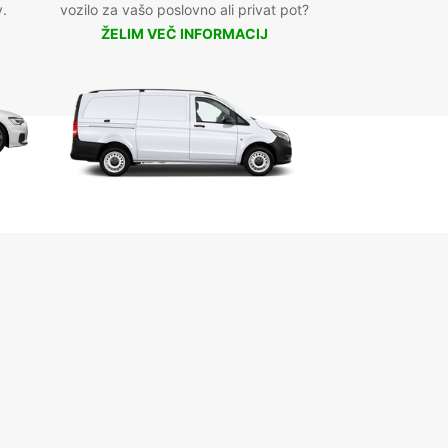
v.
vozilo za vašo poslovno ali privat pot?
ŽELIM VEČ INFORMACIJ