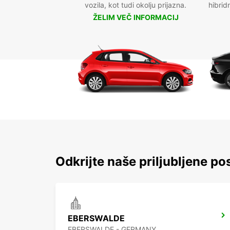
vozila, kot tudi okolju prijazna.
hibrid
ŽELIM VEČ INFORMACIJ
Odkrijte naše priljubljene po
EBERSWALDE
EBERSWALDE - GERMANY