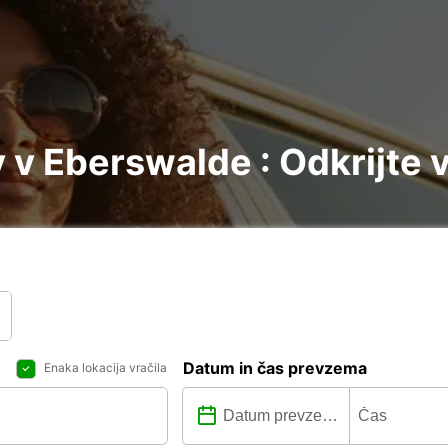
v Eberswalde : Odkrijte 
Datum in čas prevzema
Enaka lokacija vračila