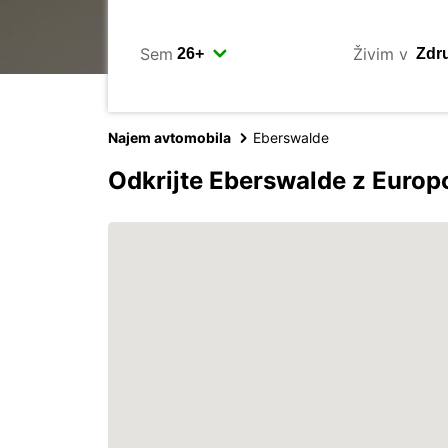
Sem
Živim v
Najem avtomobila
Eberswalde
Odkrijte Eberswalde z Euro