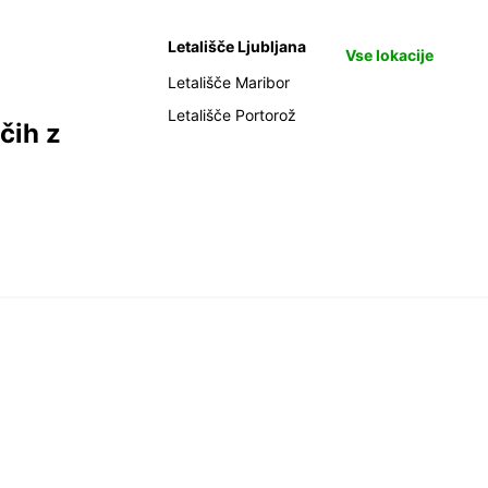
Letališče Ljubljana
Vse lokacije
Letališče Maribor
Letališče Portorož
čih z