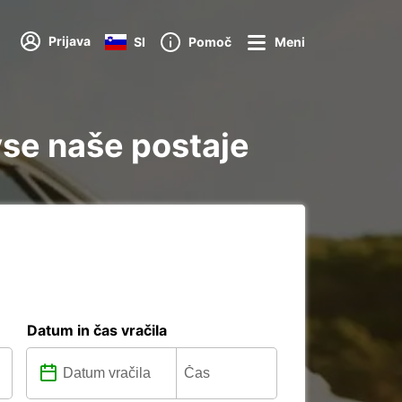
Prijava
SI
Pomoč
Meni
vse naše postaje
Datum in čas vračila