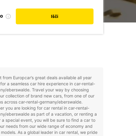
no
Išči
t from Europcar’s great deals available all year
for a seamless car hire experience in car-rental-
ny/eberswalde. Travel your way by choosing
ur collection of brand new cars, from one of our
ns across car-rental-germany/eberswalde.
r you are looking for car rental in car-rental-
y/eberswalde as part of a vacation, or renting a
r a special event, you will be sure to find a car to
your needs from our wide range of economy and
 models. As a global leader in car rental, we pride