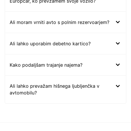
Europcar, ko prevzamem svoje vozilo?
Ali moram vrniti avto s polnim rezervoarjem?
Ali lahko uporabim debetno kartico?
Kako podaljšam trajanje najema?
Ali lahko prevažam hišnega ljubljenčka v
avtomobilu?