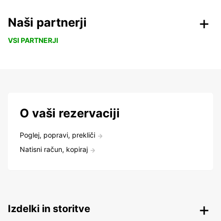
Naši partnerji
VSI PARTNERJI
O vaši rezervaciji
Poglej, popravi, prekliči
Natisni račun, kopiraj
Izdelki in storitve