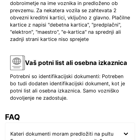
dobroimetje na ime voznika in predloženo ob
prevzemu. Za nekatera vozila se zahtevata 2
obvezni kreditni kartici, vključno z glavno. Plačilne
kartice z napisi "debetna kartica", "predplačni",
"elektron", "maestro", "e-kartica" na sprednji ali
zadnji strani kartice niso sprejete
Vaš potni list ali osebna izkaznica
Potrebni so identifikacijski dokumenti: Potreben
bo tudi dodaten identifikacijski dokument, kot je
potni list ali osebna izkaznica. Samo vozniško
dovoljenje ne zadostuje.
FAQ
Kateri dokumenti moram predložiti na pultu