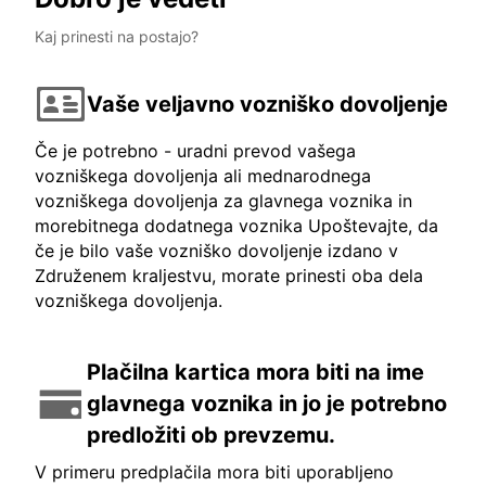
Kaj prinesti na postajo?
Vaše veljavno vozniško dovoljenje
Če je potrebno - uradni prevod vašega
vozniškega dovoljenja ali mednarodnega
vozniškega dovoljenja za glavnega voznika in
morebitnega dodatnega voznika Upoštevajte, da
če je bilo vaše vozniško dovoljenje izdano v
Združenem kraljestvu, morate prinesti oba dela
vozniškega dovoljenja.
Plačilna kartica mora biti na ime
glavnega voznika in jo je potrebno
predložiti ob prevzemu.
V primeru predplačila mora biti uporabljeno