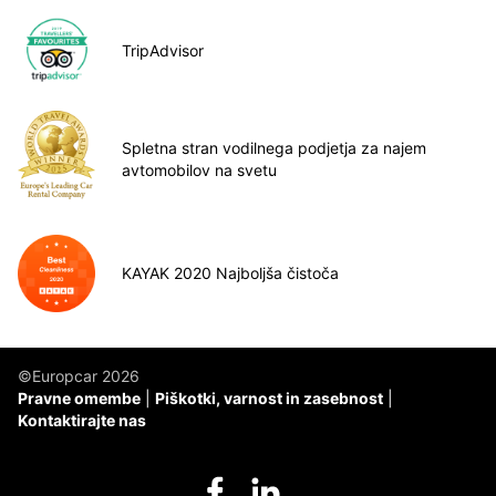
TripAdvisor
Spletna stran vodilnega podjetja za najem
avtomobilov na svetu
KAYAK 2020 Najboljša čistoča
©Europcar 2026
Pravne omembe
Piškotki, varnost in zasebnost
Kontaktirajte nas