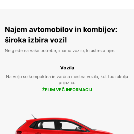
Najem avtomobilov in kombijev:
široka izbira vozil
Ne glede na vaše potrebe, imamo vozilo, ki ustreza njim.
Vozila
Na voljo so kompaktna in varčna mestna vozila, kot tudi okolju
prijazna.
ŽELIM VEČ INFORMACIJ