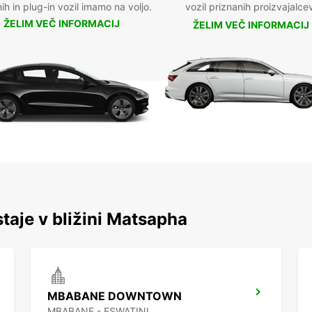
nih in plug-in vozil imamo na voljo.
vozil priznanih proizvajalce
ŽELIM VEČ INFORMACIJ
ŽELIM VEČ INFORMACIJ
staje v bližini Matsapha
MBABANE DOWNTOWN
MBABANE - ESWATINI