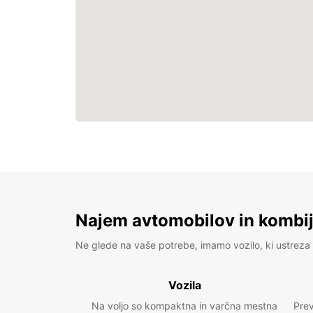
Najem avtomobilov in kombije
Ne glede na vaše potrebe, imamo vozilo, ki ustreza 
Vozila
Na voljo so kompaktna in varčna mestna
Prev