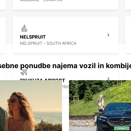
NELSPRUIT
NELSPRUIT - SOUTH AFRICA
ebne ponudbe najema vozil in kombij
SKUKUZA AIRPORT
SKUKUZA - SOUTH AFRICA