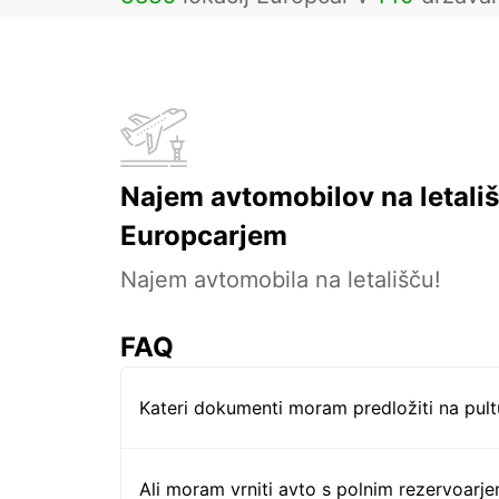
Najem avtomobilov na letališ
Europcarjem
Najem avtomobila na letališču!
FAQ
Kateri dokumenti moram predložiti na pul
Ali moram vrniti avto s polnim rezervoarj