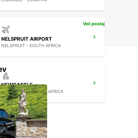
Več postaj
NELSPRUIT AIRPORT
NELSPRUIT - SOUTH AFRICA
ev
NEWCASTLE
NEWCASTLE - SOUTH AFRICA