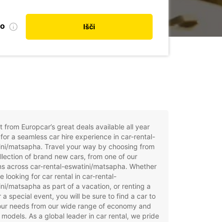
no
Išči
t from Europcar’s great deals available all year
for a seamless car hire experience in car-rental-
ini/matsapha. Travel your way by choosing from
llection of brand new cars, from one of our
ns across car-rental-eswatini/matsapha. Whether
e looking for car rental in car-rental-
ni/matsapha as part of a vacation, or renting a
r a special event, you will be sure to find a car to
your needs from our wide range of economy and
 models. As a global leader in car rental, we pride