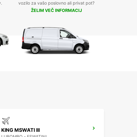
v.
vozilo za vašo poslovno ali privat pot?
ŽELIM VEČ INFORMACIJ
KING MSWATI III
LUBOMBO - ESWATINI