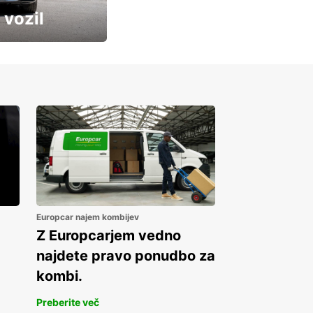
 vozil
Europcar najem kombijev
Z Europcarjem vedno
najdete pravo ponudbo za
kombi.
Preberite več