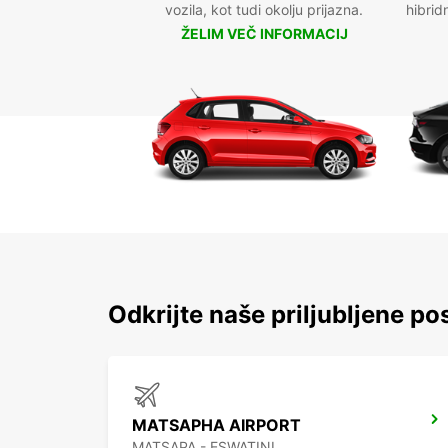
vozila, kot tudi okolju prijazna.
hibrid
ŽELIM VEČ INFORMACIJ
Odkrijte naše priljubljene po
MATSAPHA AIRPORT
MATSAPA - ESWATINI