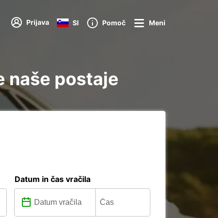
Prijava
SI
Pomoč
Meni
e naše postaje
Datum in čas vračila