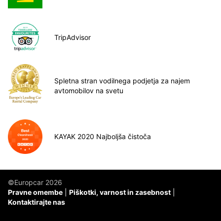
TripAdvisor
Spletna stran vodilnega podjetja za najem
avtomobilov na svetu
KAYAK 2020 Najboljša čistoča
©Europcar 2026
Pravne omembe
Piškotki, varnost in zasebnost
Kontaktirajte nas