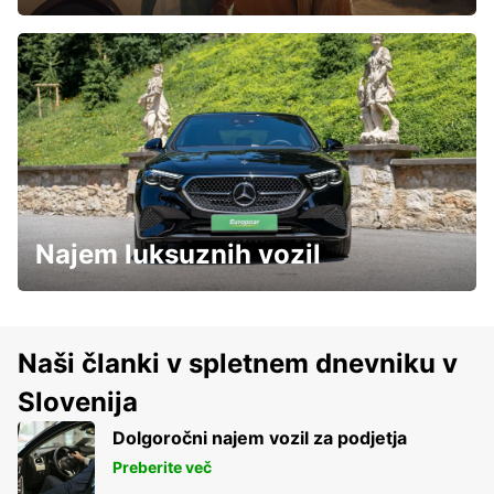
Najem luksuznih vozil
Naši članki v spletnem dnevniku v
Slovenija
Dolgoročni najem vozil za podjetja
Preberite več