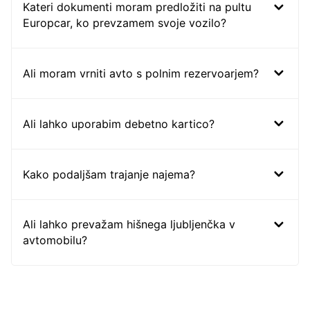
Kateri dokumenti moram predložiti na pultu
Europcar, ko prevzamem svoje vozilo?
Ali moram vrniti avto s polnim rezervoarjem?
Ali lahko uporabim debetno kartico?
Kako podaljšam trajanje najema?
Ali lahko prevažam hišnega ljubljenčka v
avtomobilu?