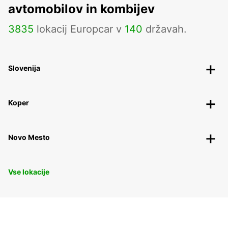
avtomobilov in kombijev
3835
lokacij Europcar v
140
državah.
Slovenija
Koper
Novo Mesto
Vse lokacije