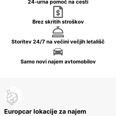
24-urna pomoč na cesti
Brez skritih stroškov
Storitev 24/7 na večini večjih letališč
Samo novi najem avtomobilov
Europcar lokacije za najem