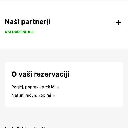
Naši partnerji
VSI PARTNERJI
O vaši rezervaciji
Poglej, popravi, prekliči
Natisni račun, kopiraj