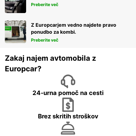
Preberite več
Z Europcarjem vedno najdete pravo
ponudbo za kombi.
Preberite več
Zakaj najem avtomobila z
Europcar?
24-urna pomoč na cesti
Brez skritih stroškov