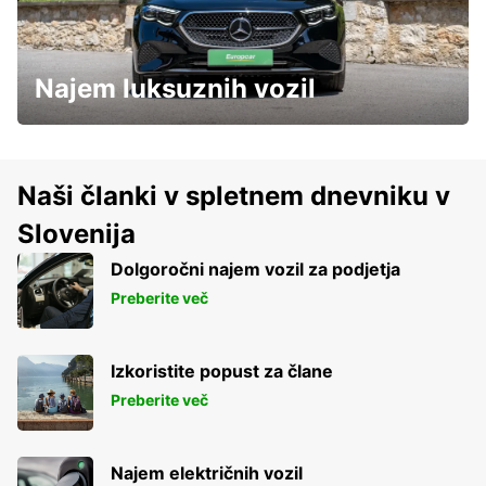
Najem luksuznih vozil
Naši članki v spletnem dnevniku v
Slovenija
Dolgoročni najem vozil za podjetja
Preberite več
Izkoristite popust za člane
Preberite več
Najem električnih vozil