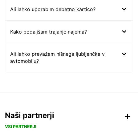
Ali lahko uporabim debetno kartico?
Kako podaljšam trajanje najema?
Ali lahko prevažam hišnega ljubljenčka v
avtomobilu?
Naši partnerji
VSI PARTNERJI