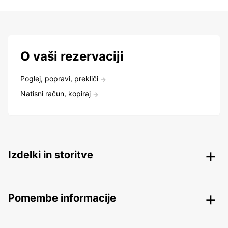
O vaši rezervaciji
Poglej, popravi, prekliči
Natisni račun, kopiraj
Izdelki in storitve
Pomembe informacije