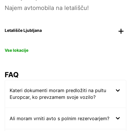
Najem avtomobila na letališču!
Letališče Ljubljana
Vse lokacije
FAQ
Kateri dokumenti moram predložiti na pultu
Europcar, ko prevzamem svoje vozilo?
Ali moram vrniti avto s polnim rezervoarjem?