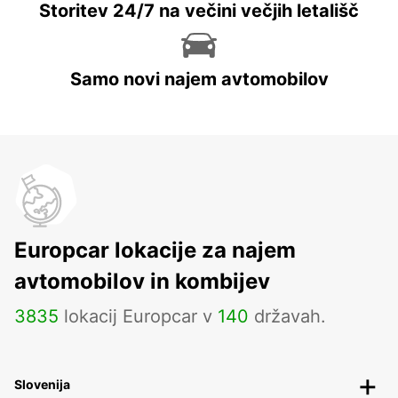
Storitev 24/7 na večini večjih letališč
Samo novi najem avtomobilov
Europcar lokacije za najem
avtomobilov in kombijev
3835
lokacij Europcar v
140
državah.
Slovenija