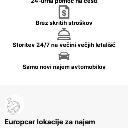
24-urna pomoč na cesti
Brez skritih stroškov
Storitev 24/7 na večini večjih letališč
Samo novi najem avtomobilov
Europcar lokacije za najem