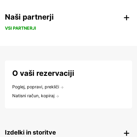
Naši partnerji
VSI PARTNERJI
O vaši rezervaciji
Poglej, popravi, prekliči
Natisni račun, kopiraj
Izdelki in storitve