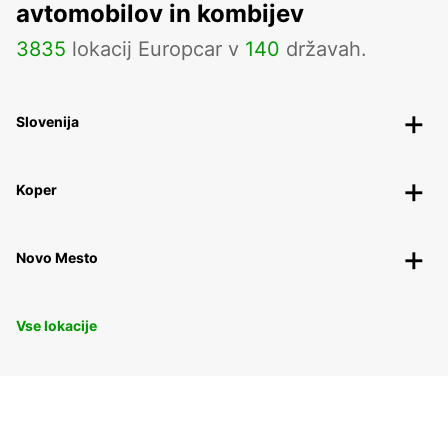
avtomobilov in kombijev
3835
lokacij Europcar v
140
državah.
Slovenija
Koper
Novo Mesto
Vse lokacije