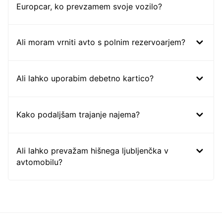
Europcar, ko prevzamem svoje vozilo?
Ali moram vrniti avto s polnim rezervoarjem?
Ali lahko uporabim debetno kartico?
Kako podaljšam trajanje najema?
Ali lahko prevažam hišnega ljubljenčka v
avtomobilu?