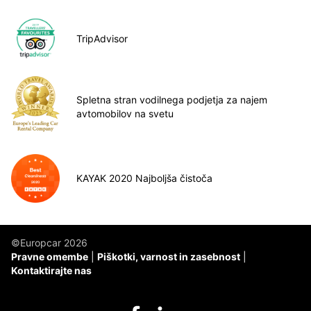
TripAdvisor
Spletna stran vodilnega podjetja za najem
avtomobilov na svetu
KAYAK 2020 Najboljša čistoča
©Europcar 2026
Pravne omembe
Piškotki, varnost in zasebnost
Kontaktirajte nas