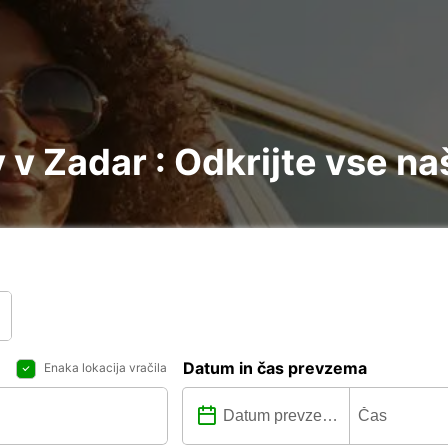
v Zadar : Odkrijte vse na
Datum in čas prevzema
Enaka lokacija vračila