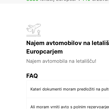
Najem avtomobilov na letališ
Europcarjem
Najem avtomobila na letališču!
FAQ
Kateri dokumenti moram predložiti na pul
Ali moram vrniti avto s polnim rezervoarj