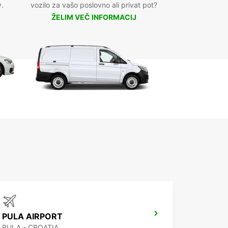
v.
vozilo za vašo poslovno ali privat pot?
ŽELIM VEČ INFORMACIJ
PULA AIRPORT
PULA - CROATIA