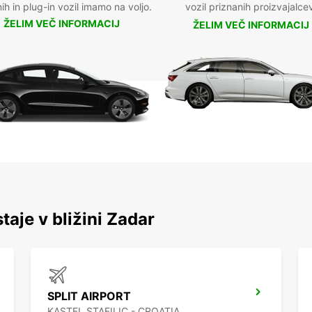
nih in plug-in vozil imamo na voljo.
vozil priznanih proizvajalce
ŽELIM VEČ INFORMACIJ
ŽELIM VEČ INFORMACIJ
taje v bližini Zadar
SPLIT AIRPORT
KASTEL STAFILIC - CROATIA