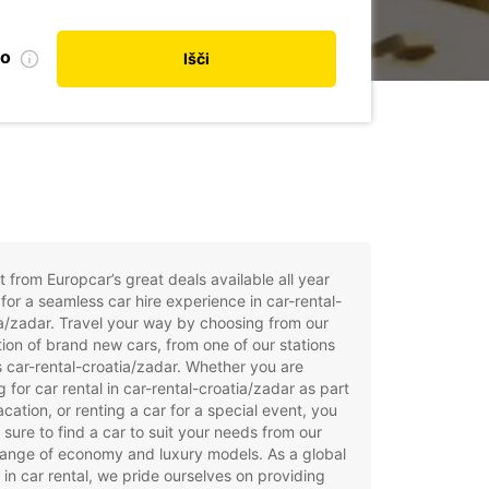
no
Išči
t from Europcar’s great deals available all year
for a seamless car hire experience in car-rental-
a/zadar. Travel your way by choosing from our
tion of brand new cars, from one of our stations
 car-rental-croatia/zadar. Whether you are
g for car rental in car-rental-croatia/zadar as part
acation, or renting a car for a special event, you
e sure to find a car to suit your needs from our
ange of economy and luxury models. As a global
 in car rental, we pride ourselves on providing