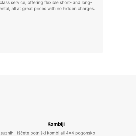
class service, offering flexible short- and long-
ental, all at great prices with no hidden charges.
Kombiji
ksuznih
Iščete potniški kombi ali 4x4 pogonsko