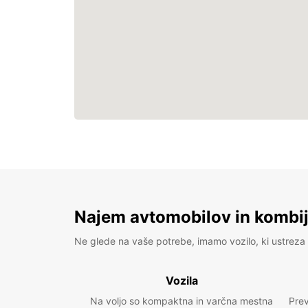
Najem avtomobilov in kombije
Ne glede na vaše potrebe, imamo vozilo, ki ustreza 
Vozila
Na voljo so kompaktna in varčna mestna
Prev