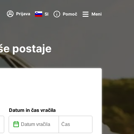
Prijava
SI
Pomoč
Meni
še postaje
Datum in čas vračila