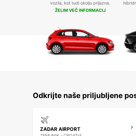
vozila, kot tudi okolju prijazna.
hibrid
ŽELIM VEČ INFORMACIJ
Odkrijte naše priljubljene pos
ZADAR AIRPORT
ZEMUNIK - CROATIA