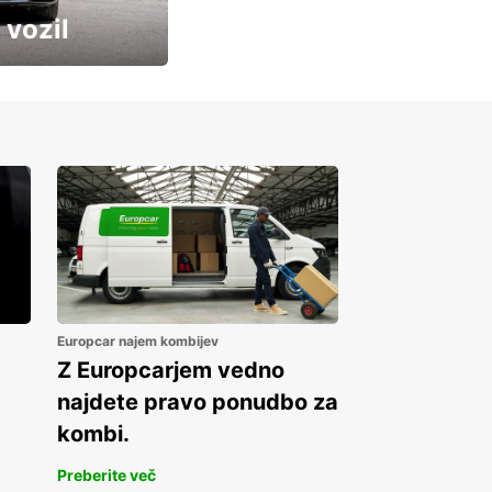
 vozil
Europcar najem kombijev
Z Europcarjem vedno
najdete pravo ponudbo za
kombi.
Preberite več