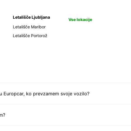
Letališče Ljubljana
Vse lokacije
Letališče Maribor
Letališče Portorož
tu Europcar, ko prevzamem svoje vozilo?
em?