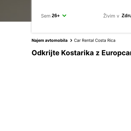
Sem
Živim v
Najem avtomobila
Car Rental Costa Rica
Odkrijte Kostarika z Europc