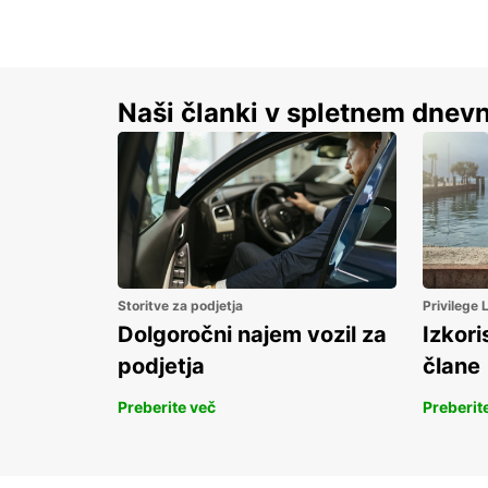
Naši članki v spletnem dnevn
Storitve za podjetja
Privilege
Dolgoročni najem vozil za
Izkori
podjetja
člane
Preberite več
Preberit