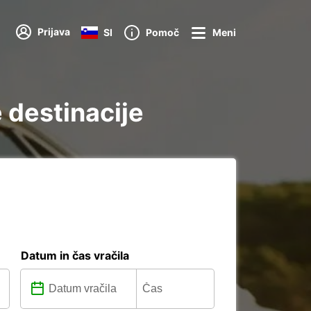
Prijava
SI
Pomoč
Meni
 destinacije
Datum in čas vračila