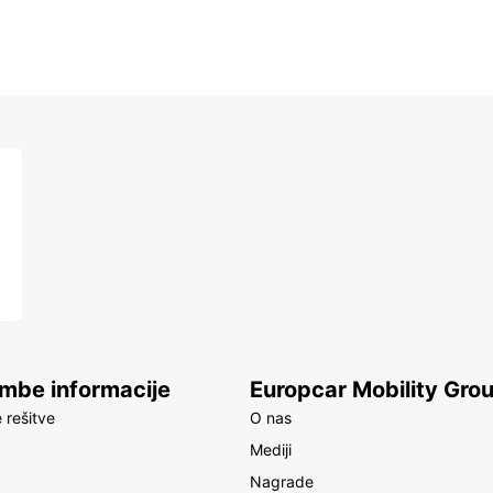
be informacije
Europcar Mobility Gro
 rešitve
O nas
Mediji
Nagrade