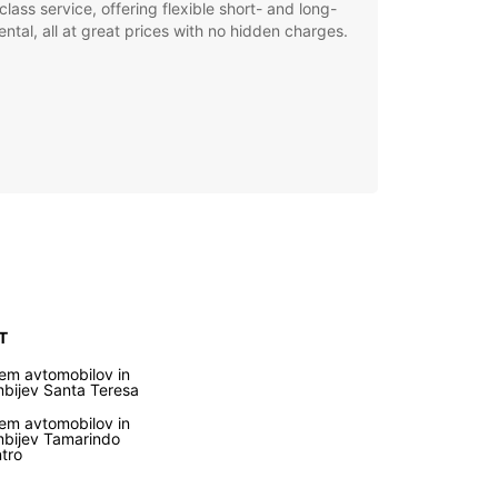
class service, offering flexible short- and long-
ental, all at great prices with no hidden charges.
 T
em avtomobilov in
bijev Santa Teresa
em avtomobilov in
bijev Tamarindo
tro