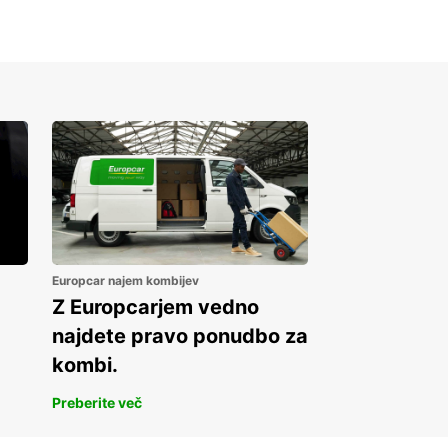
Europcar najem kombijev
Z Europcarjem vedno
najdete pravo ponudbo za
kombi.
Preberite več