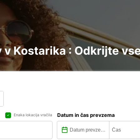
v Kostarika : Odkrijte vse
Datum in čas prevzema
Enaka lokacija vračila