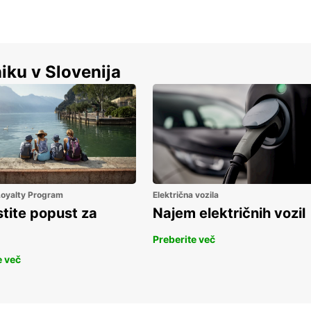
iku v Slovenija
 Loyalty Program
Električna vozila
stite popust za
Najem električnih vozil
Preberite več
e več