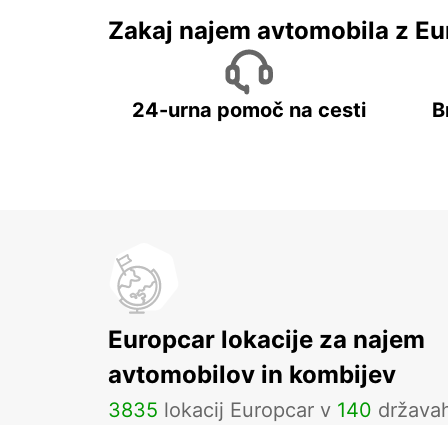
Zakaj najem avtomobila z Eu
24-urna pomoč na cesti
B
Europcar lokacije za najem
avtomobilov in kombijev
3835
lokacij Europcar v
140
država