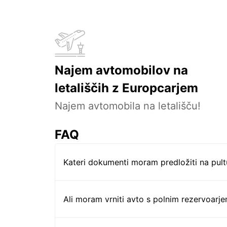
Najem avtomobilov na
letališčih z Europcarjem
Najem avtomobila na letališču!
FAQ
Kateri dokumenti moram predložiti na pul
Ali moram vrniti avto s polnim rezervoarj