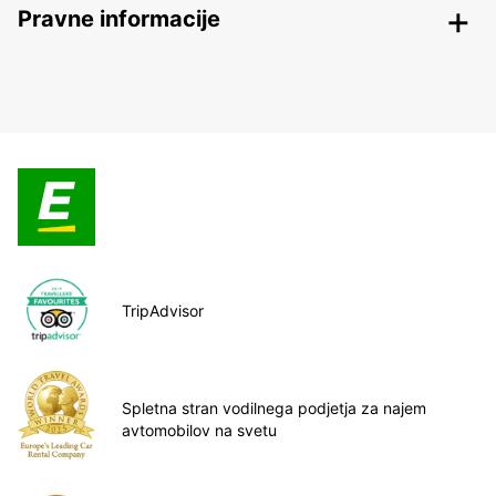
Pravne informacije
TripAdvisor
Spletna stran vodilnega podjetja za najem
avtomobilov na svetu