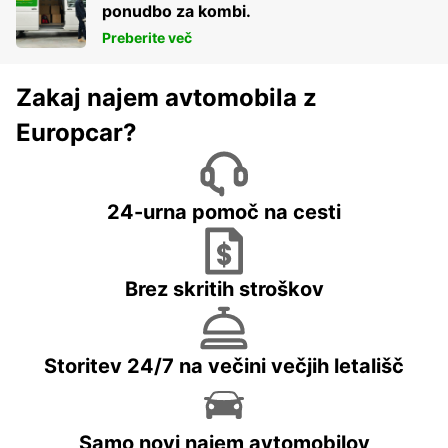
ponudbo za kombi.
Preberite več
Zakaj najem avtomobila z
Europcar?
24-urna pomoč na cesti
Brez skritih stroškov
Storitev 24/7 na večini večjih letališč
Samo novi najem avtomobilov