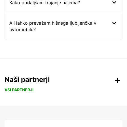
Kako podaljšam trajanje najema?
Ali lahko prevažam hišnega ljubljenčka v
avtomobilu?
Naši partnerji
VSI PARTNERJI