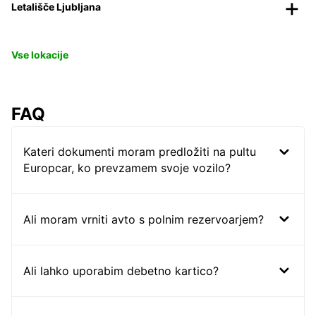
Letališče Ljubljana
Vse lokacije
FAQ
Kateri dokumenti moram predložiti na pultu
Europcar, ko prevzamem svoje vozilo?
Ali moram vrniti avto s polnim rezervoarjem?
Ali lahko uporabim debetno kartico?