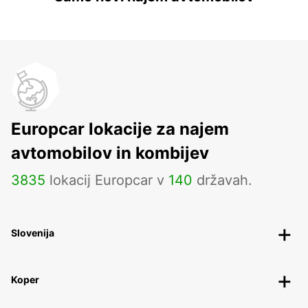
Europcar lokacije za najem
avtomobilov in kombijev
3835
lokacij Europcar v
140
državah.
Slovenija
Koper