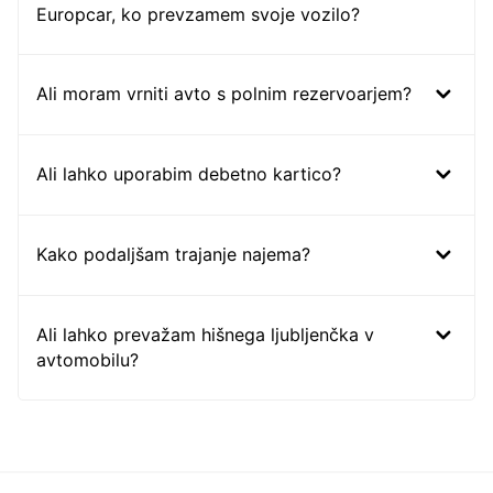
Europcar, ko prevzamem svoje vozilo?
Ali moram vrniti avto s polnim rezervoarjem?
Ali lahko uporabim debetno kartico?
Kako podaljšam trajanje najema?
Ali lahko prevažam hišnega ljubljenčka v
avtomobilu?