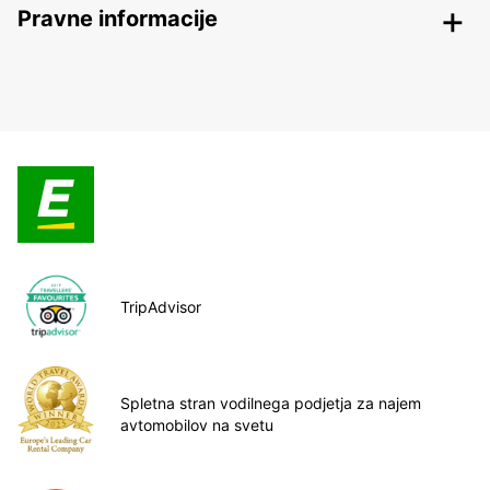
Pravne informacije
TripAdvisor
Spletna stran vodilnega podjetja za najem
avtomobilov na svetu