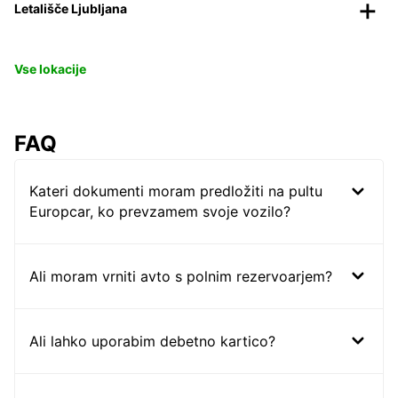
Letališče Ljubljana
Vse lokacije
FAQ
Kateri dokumenti moram predložiti na pultu
Europcar, ko prevzamem svoje vozilo?
Ali moram vrniti avto s polnim rezervoarjem?
Ali lahko uporabim debetno kartico?