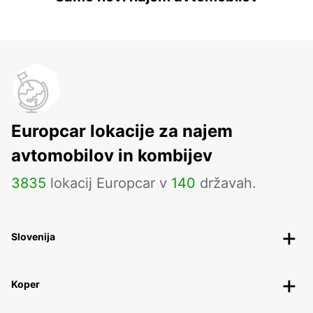
Europcar lokacije za najem
avtomobilov in kombijev
3835
lokacij Europcar v
140
državah.
Slovenija
Koper