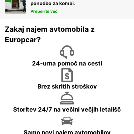
ponudbo za kombi.
Preberite več
Zakaj najem avtomobila z
Europcar?
24-urna pomoč na cesti
Brez skritih stroškov
Storitev 24/7 na večini večjih letališč
Samo novi najem avtomobilov