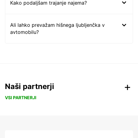
Kako podaljšam trajanje najema?
Ali lahko prevažam hišnega ljubljenčka v
avtomobilu?
Naši partnerji
VSI PARTNERJI