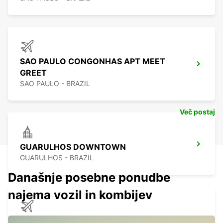
SAO PAULO CONGONHAS APT MEET
GREET
SAO PAULO - BRAZIL
Več postaj
GUARULHOS DOWNTOWN
GUARULHOS - BRAZIL
Današnje posebne ponudbe
najema vozil in kombijev
GUARULHOS AIRPORT MEET AND