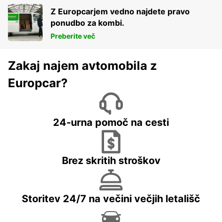
Z Europcarjem vedno najdete pravo
ponudbo za kombi.
Preberite več
Zakaj najem avtomobila z
Europcar?
24-urna pomoč na cesti
Brez skritih stroškov
Storitev 24/7 na večini večjih letališč