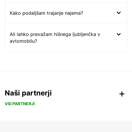
Kako podaljšam trajanje najema?
Ali lahko prevažam hišnega ljubljenčka v
avtomobilu?
Naši partnerji
VSI PARTNERJI