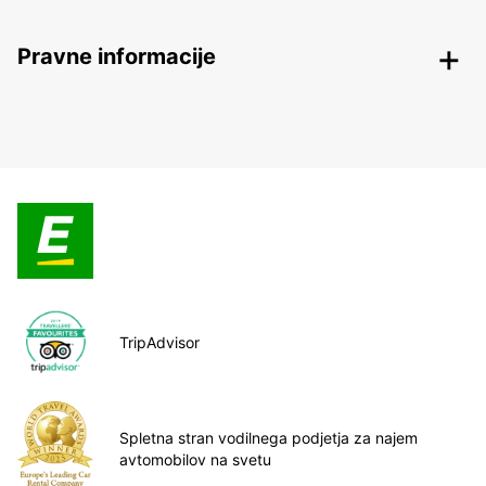
Pravne informacije
TripAdvisor
Spletna stran vodilnega podjetja za najem
avtomobilov na svetu