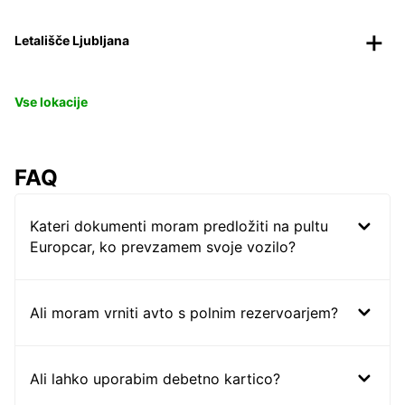
Letališče Ljubljana
Vse lokacije
FAQ
Kateri dokumenti moram predložiti na pultu
Europcar, ko prevzamem svoje vozilo?
Ali moram vrniti avto s polnim rezervoarjem?
Ali lahko uporabim debetno kartico?