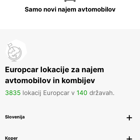
Samo novi najem avtomobilov
Europcar lokacije za najem
avtomobilov in kombijev
3835
lokacij Europcar v
140
državah.
Slovenija
Koper