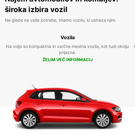
široka izbira vozil
Ne glede na vaše potrebe, imamo vozilo, ki ustreza njim.
Vozila
Na voljo so kompaktna in varčna mestna vozila, kot tudi okolju
prijazna.
ŽELIM VEČ INFORMACIJ