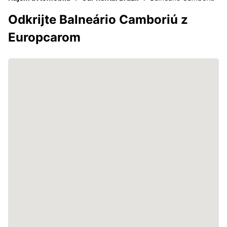
Odkrijte Balneário Camboriú z
Europcarom