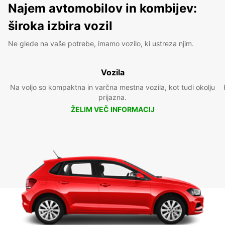
Najem avtomobilov in kombijev:
široka izbira vozil
Ne glede na vaše potrebe, imamo vozilo, ki ustreza njim.
Vozila
Na voljo so kompaktna in varčna mestna vozila, kot tudi okolju
prijazna.
ŽELIM VEČ INFORMACIJ