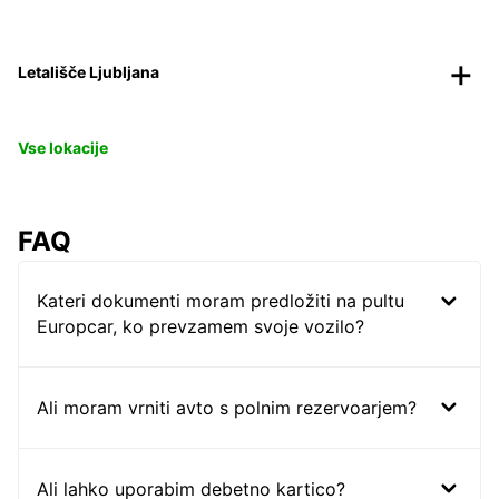
Letališče Ljubljana
Vse lokacije
FAQ
Kateri dokumenti moram predložiti na pultu
Europcar, ko prevzamem svoje vozilo?
Ali moram vrniti avto s polnim rezervoarjem?
Ali lahko uporabim debetno kartico?