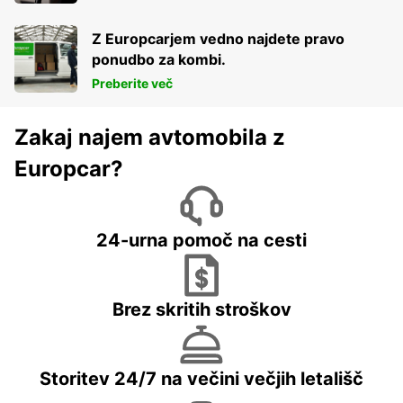
Z Europcarjem vedno najdete pravo
ponudbo za kombi.
Preberite več
Zakaj najem avtomobila z
Europcar?
24-urna pomoč na cesti
Brez skritih stroškov
Storitev 24/7 na večini večjih letališč