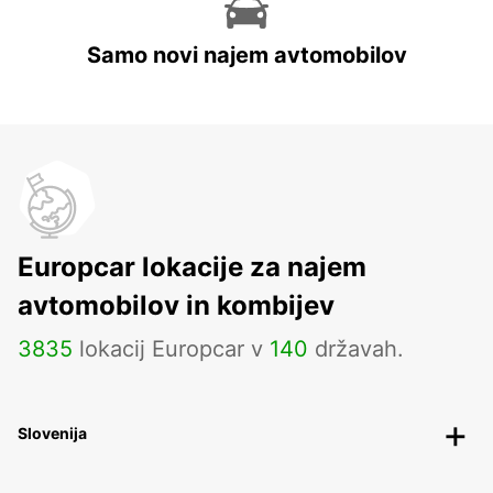
Samo novi najem avtomobilov
Europcar lokacije za najem
avtomobilov in kombijev
3835
lokacij Europcar v
140
državah.
Slovenija