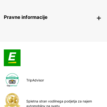
Pravne informacije
TripAdvisor
Spletna stran vodilnega podjetja za najem
avtomobilov na svetu