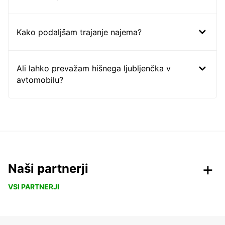
Kako podaljšam trajanje najema?
Ali lahko prevažam hišnega ljubljenčka v
avtomobilu?
Naši partnerji
VSI PARTNERJI