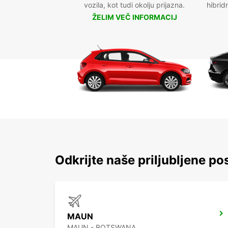
vozila, kot tudi okolju prijazna.
hibrid
ŽELIM VEČ INFORMACIJ
Odkrijte naše priljubljene po
MAUN
MAUN - BOTSWANA