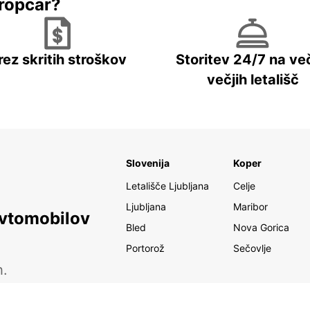
ropcar?
rez skritih stroškov
Storitev 24/7 na več
večjih letališč
Slovenija
Koper
Letališče Ljubljana
Celje
Ljubljana
Maribor
avtomobilov
Bled
Nova Gorica
Portorož
Sečovlje
h.