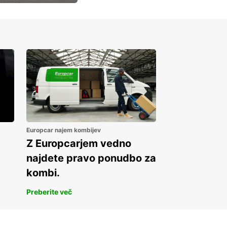
Europcar najem kombijev
Z Europcarjem vedno
najdete pravo ponudbo za
kombi.
Preberite več