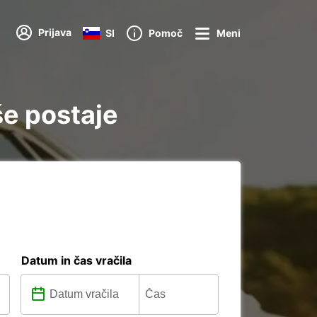
Prijava
SI
Pomoč
Meni
še postaje
Datum in čas vračila