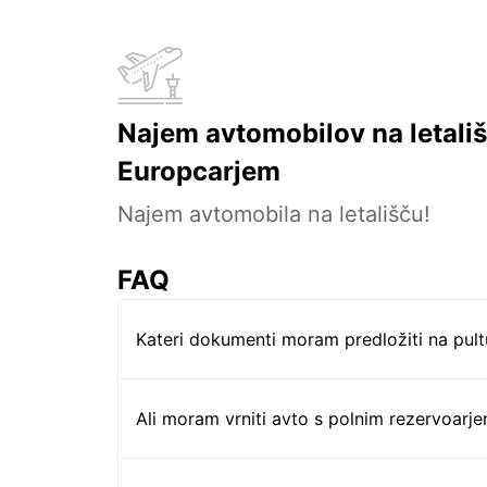
Najem avtomobilov na letališ
Europcarjem
Najem avtomobila na letališču!
FAQ
Kateri dokumenti moram predložiti na pul
Ali moram vrniti avto s polnim rezervoarj