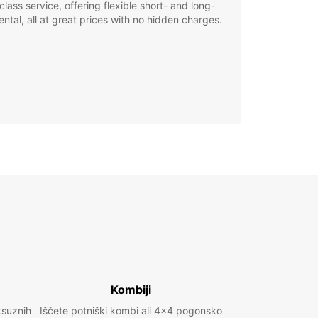
class service, offering flexible short- and long-
ental, all at great prices with no hidden charges.
Kombiji
ksuznih
Iščete potniški kombi ali 4x4 pogonsko