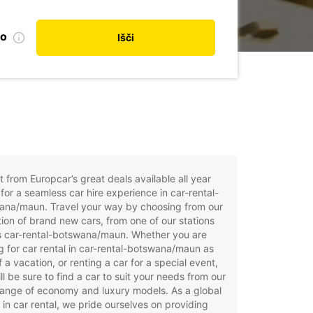
no
Išči
t from Europcar’s great deals available all year
for a seamless car hire experience in car-rental-
ana/maun. Travel your way by choosing from our
tion of brand new cars, from one of our stations
s car-rental-botswana/maun. Whether you are
g for car rental in car-rental-botswana/maun as
f a vacation, or renting a car for a special event,
ll be sure to find a car to suit your needs from our
ange of economy and luxury models. As a global
 in car rental, we pride ourselves on providing