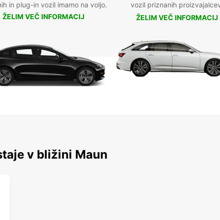
nih in plug-in vozil imamo na voljo.
vozil priznanih proizvajalce
ŽELIM VEČ INFORMACIJ
ŽELIM VEČ INFORMACIJ
staje v bližini Maun