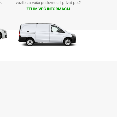
v.
vozilo za vašo poslovno ali privat pot?
ŽELIM VEČ INFORMACIJ