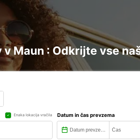
v Maun : Odkrijte vse na
Datum in čas prevzema
Enaka lokacija vračila