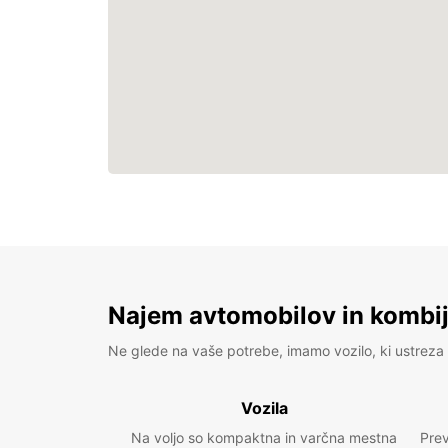
Najem avtomobilov in kombije
Ne glede na vaše potrebe, imamo vozilo, ki ustreza 
Vozila
Na voljo so kompaktna in varčna mestna
Prev