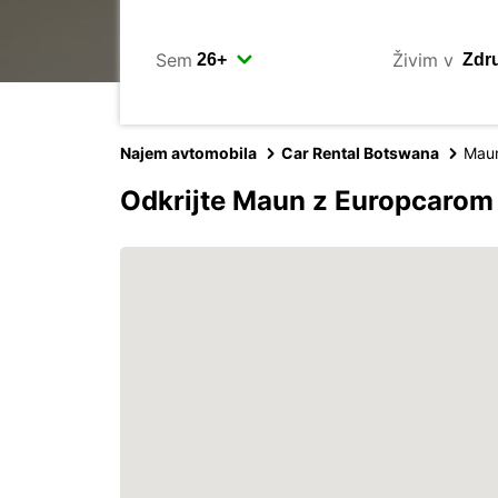
Sem
Živim v
Najem avtomobila
Car Rental Botswana
Mau
Odkrijte Maun z Europcarom