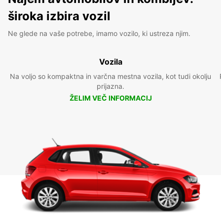
široka izbira vozil
Ne glede na vaše potrebe, imamo vozilo, ki ustreza njim.
Vozila
Na voljo so kompaktna in varčna mestna vozila, kot tudi okolju
prijazna.
ŽELIM VEČ INFORMACIJ