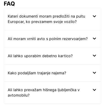
FAQ
Kateri dokumenti moram predložiti na pultu
Europcar, ko prevzamem svoje vozilo?
Ali moram vrniti avto s polnim rezervoarjem?
Ali lahko uporabim debetno kartico?
Kako podaljšam trajanje najema?
Ali lahko prevažam hišnega ljubljenčka v
avtomobilu?