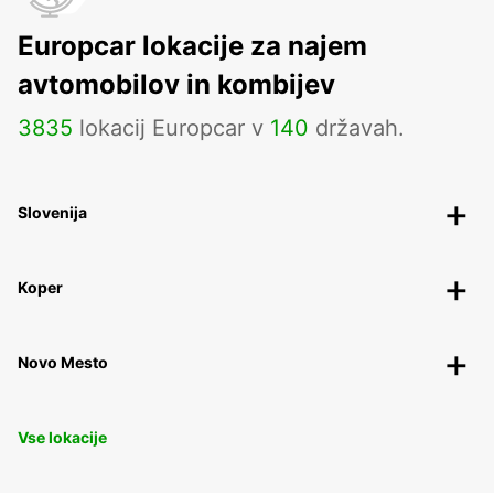
Europcar lokacije za najem
avtomobilov in kombijev
3835
lokacij Europcar v
140
državah.
Slovenija
Koper
Novo Mesto
Vse lokacije