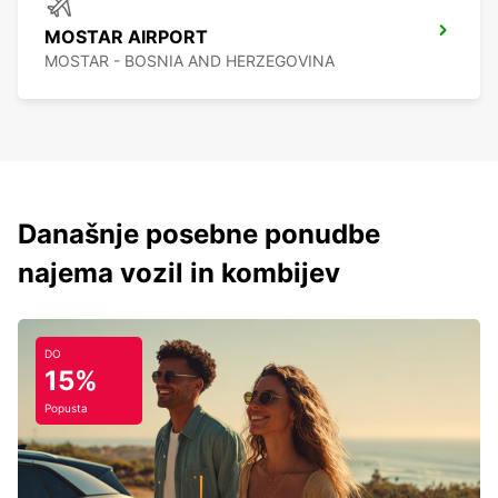
MOSTAR AIRPORT
MOSTAR - BOSNIA AND HERZEGOVINA
Današnje posebne ponudbe
najema vozil in kombijev
DO
15%
Popusta