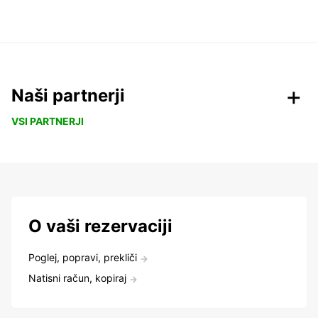
Naši partnerji
VSI PARTNERJI
O vaši rezervaciji
Poglej, popravi, prekliči
Natisni račun, kopiraj