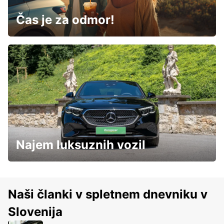
Čas je za odmor!
Najem luksuznih vozil
Naši članki v spletnem dnevniku v
Slovenija