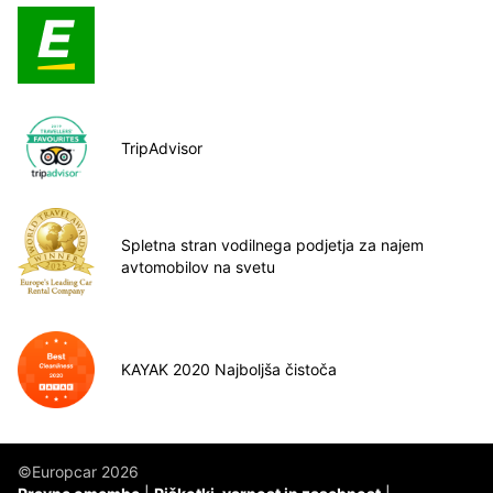
TripAdvisor
Spletna stran vodilnega podjetja za najem
avtomobilov na svetu
KAYAK 2020 Najboljša čistoča
©Europcar 2026