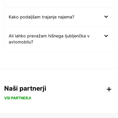
Kako podaljšam trajanje najema?
Ali lahko prevažam hišnega ljubljenčka v
avtomobilu?
Naši partnerji
VSI PARTNERJI