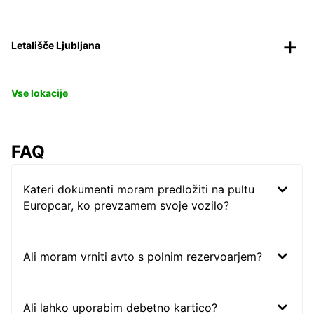
Letališče Ljubljana
Vse lokacije
FAQ
Kateri dokumenti moram predložiti na pultu
Europcar, ko prevzamem svoje vozilo?
Ali moram vrniti avto s polnim rezervoarjem?
Ali lahko uporabim debetno kartico?