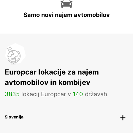
Samo novi najem avtomobilov
Europcar lokacije za najem
avtomobilov in kombijev
3835
lokacij Europcar v
140
državah.
Slovenija