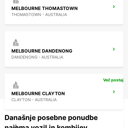
MELBOURNE THOMASTOWN
THOMASTOWN - AUSTRALIA
MELBOURNE DANDENONG
DANDENONG - AUSTRALIA
Več postaj
MELBOURNE CLAYTON
CLAYTON - AUSTRALIA
Današnje posebne ponudbe
najema vozil in kombijev