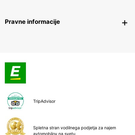
Pravne informacije
TripAdvisor
Spletna stran vodilnega podjetja za najem
avtomobilov na svetu