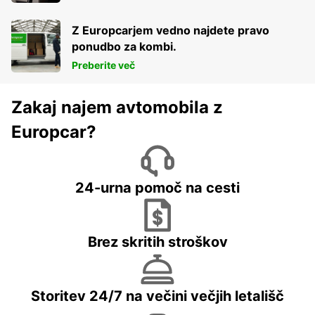
Z Europcarjem vedno najdete pravo
ponudbo za kombi.
Preberite več
Zakaj najem avtomobila z
Europcar?
24-urna pomoč na cesti
Brez skritih stroškov
Storitev 24/7 na večini večjih letališč