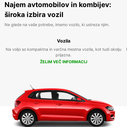
Najem avtomobilov in kombijev:
široka izbira vozil
Ne glede na vaše potrebe, imamo vozilo, ki ustreza njim.
Vozila
Na voljo so kompaktna in varčna mestna vozila, kot tudi okolju
prijazna.
ŽELIM VEČ INFORMACIJ