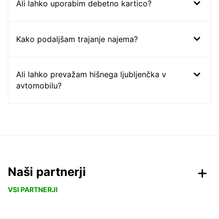
Ali lahko uporabim debetno kartico?
Kako podaljšam trajanje najema?
Ali lahko prevažam hišnega ljubljenčka v
avtomobilu?
Naši partnerji
VSI PARTNERJI