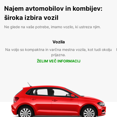
Najem avtomobilov in kombijev:
široka izbira vozil
Ne glede na vaše potrebe, imamo vozilo, ki ustreza njim.
Vozila
Na voljo so kompaktna in varčna mestna vozila, kot tudi okolju
prijazna.
ŽELIM VEČ INFORMACIJ