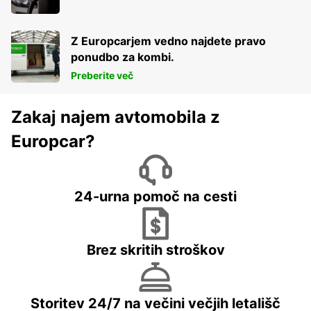
Z Europcarjem vedno najdete pravo
ponudbo za kombi.
Preberite več
Zakaj najem avtomobila z
Europcar?
24-urna pomoč na cesti
Brez skritih stroškov
Storitev 24/7 na večini večjih letališč