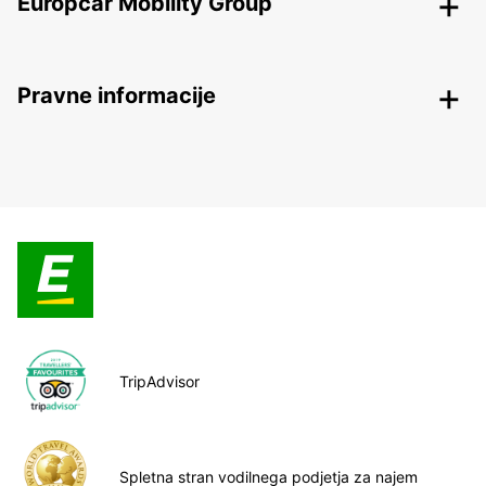
Europcar Mobility Group
Pravne informacije
TripAdvisor
Spletna stran vodilnega podjetja za najem