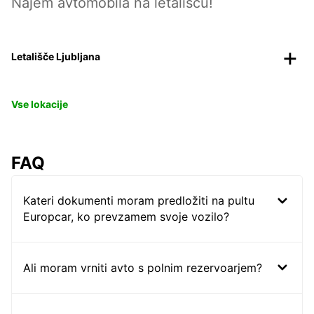
Najem avtomobila na letališču!
Letališče Ljubljana
Vse lokacije
FAQ
Kateri dokumenti moram predložiti na pultu
Europcar, ko prevzamem svoje vozilo?
Ali moram vrniti avto s polnim rezervoarjem?