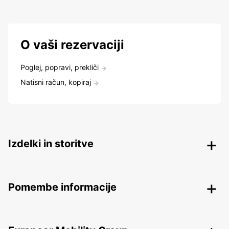
O vaši rezervaciji
Poglej, popravi, prekliči
Natisni račun, kopiraj
Izdelki in storitve
Pomembe informacije