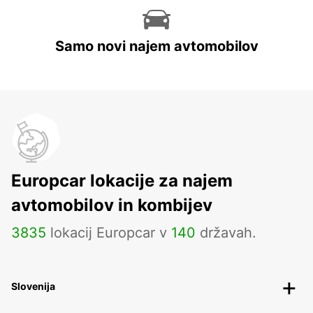
Samo novi najem avtomobilov
Europcar lokacije za najem
avtomobilov in kombijev
3835
lokacij Europcar v
140
državah.
Slovenija