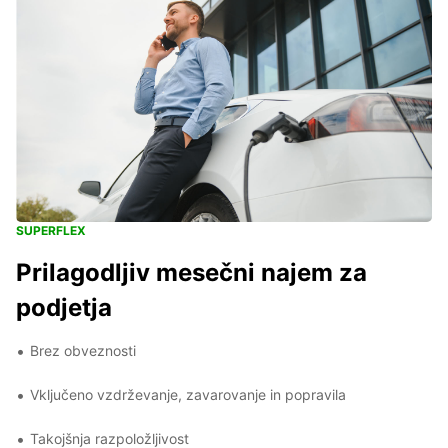
SUPERFLEX
Prilagodljiv mesečni najem za
podjetja
Brez obveznosti
Vključeno vzdrževanje, zavarovanje in popravila
Takojšnja razpoložljivost