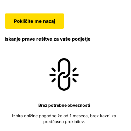
Pokličite me nazaj
Iskanje prave rešitve za vaše podjetje
Brez potrebne obveznosti
Izbira dolžine pogodbe že od 1 meseca, brez kazni za
predčasno prekinitev.