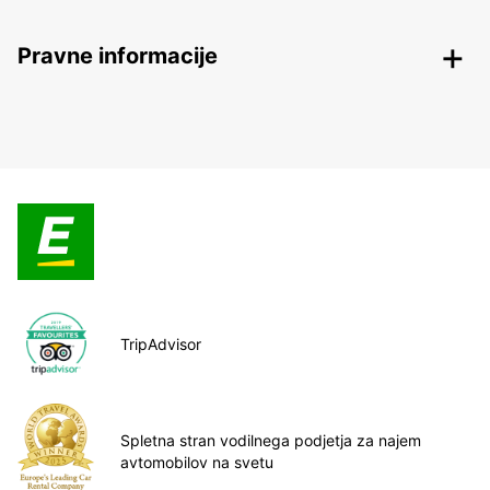
Pravne informacije
TripAdvisor
Spletna stran vodilnega podjetja za najem
avtomobilov na svetu