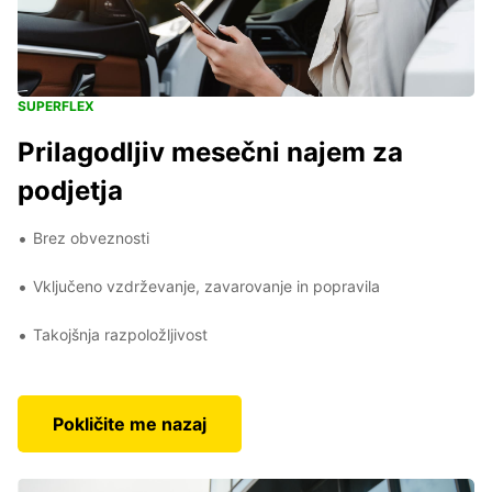
SUPERFLEX
Prilagodljiv mesečni najem za
podjetja
Brez obveznosti
Vključeno vzdrževanje, zavarovanje in popravila
Takojšnja razpoložljivost
Pokličite me nazaj