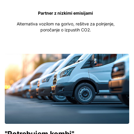
Partner z nizkimi emisijami
Alternativa vozilom na gorivo, rešitve za polnjenje,
poročanje o izpustih CO2.
"Potrebujem kombi"