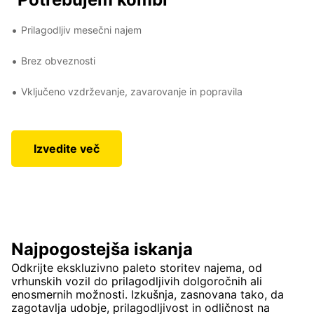
Prilagodljiv mesečni najem
Brez obveznosti
Vključeno vzdrževanje, zavarovanje in popravila
Izvedite več
Najpogostejša iskanja
Odkrijte ekskluzivno paleto storitev najema, od
vrhunskih vozil do prilagodljivih dolgoročnih ali
enosmernih možnosti. Izkušnja, zasnovana tako, da
zagotavlja udobje, prilagodljivost in odličnost na