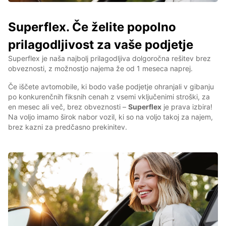
Superflex. Če želite popolno
prilagodljivost za vaše podjetje
Superflex je naša najbolj prilagodljiva dolgoročna rešitev brez
obveznosti, z možnostjo najema že od 1 meseca naprej.
Če iščete avtomobile, ki bodo vaše podjetje ohranjali v gibanju
po konkurenčnih fiksnih cenah z vsemi vključenimi stroški, za
en mesec ali več, brez obveznosti –
Superflex
je prava izbira!
Na voljo imamo širok nabor vozil, ki so na voljo takoj za najem,
brez kazni za predčasno prekinitev.