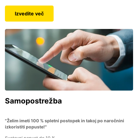
Izvedite več
Samopostrežba
"Želim imeti 100 % spletni postopek in takoj po naročnini
izkoristiti popuste!"
Svetovni popust do 10 %.