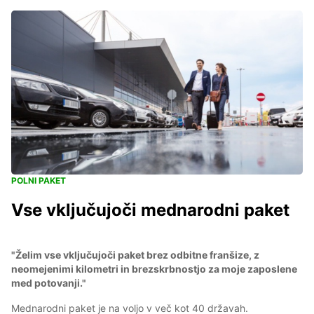
POLNI PAKET
Vse vključujoči mednarodni paket
"Želim vse vključujoči paket brez odbitne franšize, z
neomejenimi kilometri in brezskrbnostjo za moje zaposlene
med potovanji."
Mednarodni paket je na voljo v več kot 40 državah.