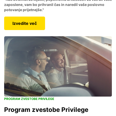
zaposlene, vam bo prihranil čas in naredil vaše poslovno
potovanje prijetnejše."
Izvedite več
PROGRAM ZVESTOBE PRIVILEGE
Program zvestobe Privilege