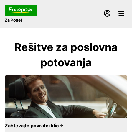
Za Posel
Rešitve za poslovna
potovanja
Zahtevajte povratni klic