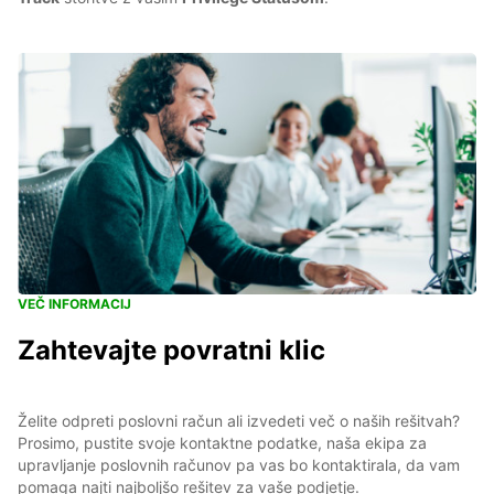
VEČ INFORMACIJ
Zahtevajte povratni klic
Želite odpreti poslovni račun ali izvedeti več o naših rešitvah?
Prosimo, pustite svoje kontaktne podatke, naša ekipa za
upravljanje poslovnih računov pa vas bo kontaktirala, da vam
pomaga najti najboljšo rešitev za vaše podjetje.