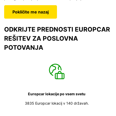
Pokličite me nazaj
ODKRIJTE PREDNOSTI EUROPCAR
REŠITEV ZA POSLOVNA
POTOVANJA
Europcar lokacije po vsem svetu
3835 Europcar lokacij v 140 državah.