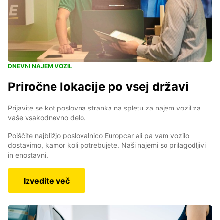
DNEVNI NAJEM VOZIL
Priročne lokacije po vsej državi
Prijavite se kot poslovna stranka na spletu za najem vozil za
vaše vsakodnevno delo.
Poiščite najbližjo poslovalnico Europcar ali pa vam vozilo
dostavimo, kamor koli potrebujete. Naši najemi so prilagodljivi
in enostavni.
Izvedite več