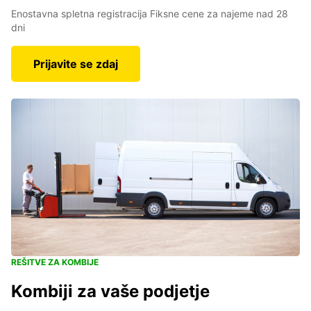
Enostavna spletna registracija Fiksne cene za najeme nad 28
dni
Prijavite se zdaj
REŠITVE ZA KOMBIJE
Kombiji za vaše podjetje