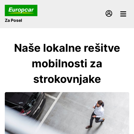
Za Posel
Naše lokalne rešitve
mobilnosti za
strokovnjake