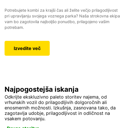
Potrebujete kombi za krajši čas ali želite večjo prilagodljivost
pri upravljanju svojega voznega parka? Naša strokovna ekipa
vam bo zagotovila najboljšo ponudbo, prilagojeno vašim
potrebam.
Izvedite več
Najpogostejša iskanja
Odkrijte ekskluzivno paleto storitev najema, od
vrhunskih vozil do prilagodljivih dolgoročnih ali
enosmernih možnosti. Izkušnja, zasnovana tako, da
zagotavlja udobje, prilagodljivost in odličnost na
vsakem potovanju.