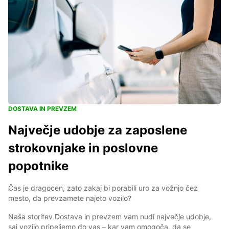
DOSTAVA IN PREVZEM
Največje udobje za zaposlene
strokovnjake in poslovne
popotnike
Čas je dragocen, zato zakaj bi porabili uro za vožnjo čez
mesto, da prevzamete najeto vozilo?
Naša storitev Dostava in prevzem vam nudi največje udobje,
saj vozilo pripeljemo do vas – kar vam omogoča, da se