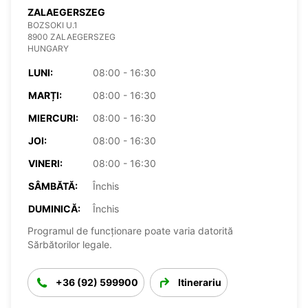
ZALAEGERSZEG
BOZSOKI U.1
8900 ZALAEGERSZEG
HUNGARY
LUNI:
08:00 - 16:30
MARȚI:
08:00 - 16:30
MIERCURI:
08:00 - 16:30
JOI:
08:00 - 16:30
VINERI:
08:00 - 16:30
SÂMBĂTĂ:
Închis
DUMINICĂ:
Închis
Programul de funcționare poate varia datorită
Sărbătorilor legale.
+36 (92) 599900
Itinerariu