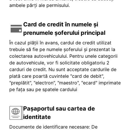
ambele părți ale permisului.
Card de credit în numele și
prenumele șoferului principal
În cazul plății în avans, cardul de credit utilizat
trebuie să fie pe numele șoferului și prezentat la
colectarea autovehiculului. Pentru unele categorii
de autovehicule, vor fi solicitate obligatoriu 2
carduri de credit. Nu sunt acceptate cardurile de
plată care poartă cuvintele "card de debit",
"preplătit", "electron", "maestro", "ecard" imprimate
pe fața sau pe spatele cardului
Pașaportul sau cartea de
identitate
Documente de identificare necesare: De