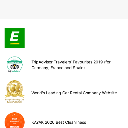
TripAdvisor Travelers’ Favourites 2019 (for
Germany, France and Spain)
World's Leading Car Rental Company Website
KAYAK 2020 Best Cleanliness