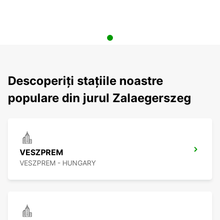
Descoperiți stațiile noastre
populare din jurul Zalaegerszeg
VESZPREM
VESZPREM - HUNGARY