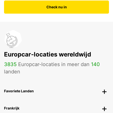
Check nu in
Europcar-locaties wereldwijd
3835
Europcar-locaties in meer dan
140
landen
Favoriete Landen
Frankrijk