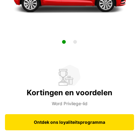
Kortingen en voordelen
Word Privilege-lid
Ontdek ons loyaliteitsprogramma