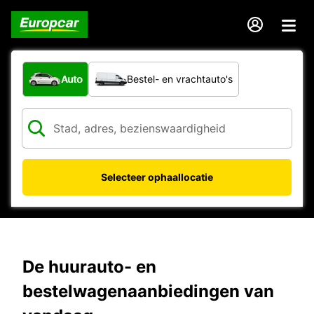
Welk type voertuig?
Auto
Bestel- en vrachtauto's
Selecteer ophaallocatie
De huurauto- en
bestelwagenaanbiedingen van