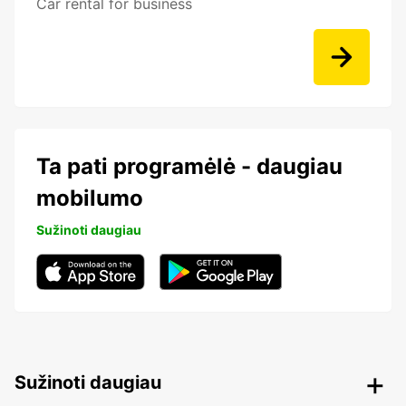
Car rental for business
Ta pati programėlė - daugiau
mobilumo
Sužinoti daugiau
Sužinoti daugiau