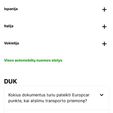
Ispanija
Italija
Vokietija
Visos automobilių nuomos stotys
DUK
Kokius dokumentus turiu pateikti Europcar
punkte, kai atsiimu transporto priemonę?