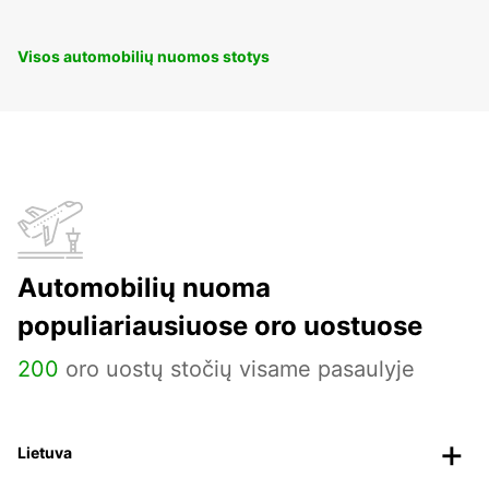
Visos automobilių nuomos stotys
Automobilių nuoma
populiariausiuose oro uostuose
200
oro uostų stočių visame pasaulyje
Lietuva