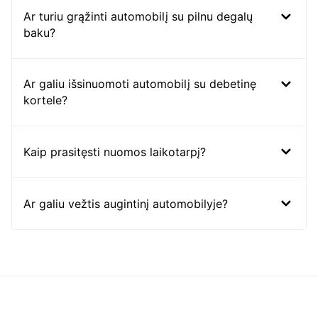
Ar turiu grąžinti automobilį su pilnu degalų
baku?
Ar galiu išsinuomoti automobilį su debetinę
kortele?
Kaip prasitęsti nuomos laikotarpį?
Ar galiu vežtis augintinį automobilyje?