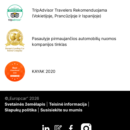
TripAdvisor Travelers Rekomenduojama
(Vokietijoje, Prancūzijoje ir Ispanijoje)
Pasaulyje pirmaujančios automobilių nuomos
kompanijos tinklas
KAYAK 2020
©„Europcar“ 2026
Svetainės žemėlapis
Teisinė informacija
Slapukų politika
Susisiekite su mumis