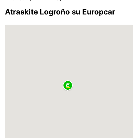
Atraskite Logroño su Europcar