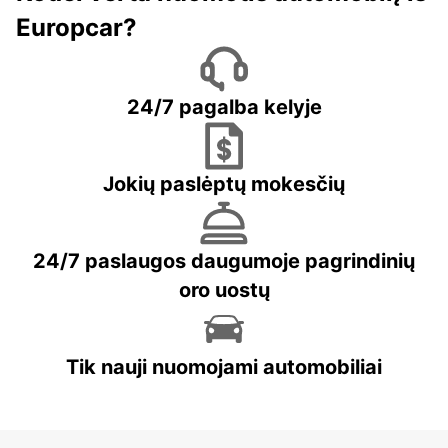
Europcar?
24/7 pagalba kelyje
Jokių paslėptų mokesčių
24/7 paslaugos daugumoje pagrindinių
oro uostų
Tik nauji nuomojami automobiliai