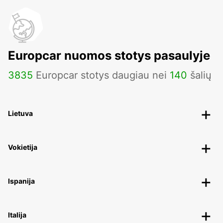
Europcar nuomos stotys pasaulyje
3835
Europcar stotys daugiau nei
140
šalių
Lietuva
Vokietija
Ispanija
Italija