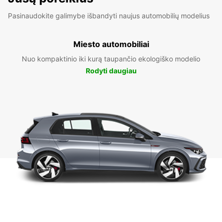
Pasinaudokite galimybe išbandyti naujus automobilių modelius
Miesto automobiliai
Nuo kompaktinio iki kurą taupančio ekologiško modelio
Rodyti daugiau