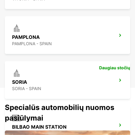
PAMPLONA
PAMPLONA - SPAIN
Daugiau stočių
SORIA
SORIA - SPAIN
Specialūs automobilių nuomos
pasiūlymai
BILBAO MAIN STATION
BILBAO - SPAIN