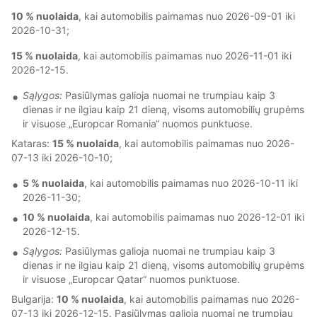
10 % nuolaida
, kai automobilis paimamas nuo 2026-09-01 iki
2026-10-31;
15 % nuolaida
, kai automobilis paimamas nuo 2026-11-01 iki
2026-12-15.
Sąlygos:
Pasiūlymas galioja nuomai ne trumpiau kaip 3
dienas ir ne ilgiau kaip 21 dieną, visoms automobilių grupėms
ir visuose „Europcar Romania“ nuomos punktuose.
Kataras:
15 % nuolaida
, kai automobilis paimamas nuo 2026-
07-13 iki 2026-10-10;
5 % nuolaida
, kai automobilis paimamas nuo 2026-10-11 iki
2026-11-30;
10 % nuolaida
, kai automobilis paimamas nuo 2026-12-01 iki
2026-12-15.
Sąlygos:
Pasiūlymas galioja nuomai ne trumpiau kaip 3
dienas ir ne ilgiau kaip 21 dieną, visoms automobilių grupėms
ir visuose „Europcar Qatar“ nuomos punktuose.
Bulgarija:
10 % nuolaida
, kai automobilis paimamas nuo 2026-
07-13 iki 2026-12-15. Pasiūlymas galioja nuomai ne trumpiau