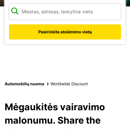
Pasirinkite atsiėmimo vietą
Automobilių nuoma
Worldwide Discount
Mėgaukitės vairavimo
malonumu. Share the