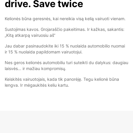
drive. Save twice
Kelionės būna geresnės, kai nereikia visą kelią vairuoti vienam.
Sustojimas kavos. Grojaraščio pakeitimas. Ir kažkas, sakantis:
„Kitą atkarpą vairuosiu aš“
Jau dabar pasinaudokite iki 15 % nuolaida automobilio nuomai
ir 15 % nuolaida papildomam vairuotojui.
Nes geros kelionės automobiliu turi suteikti du dalykus: daugiau
laisvės… ir mažiau kompromisų.
Keiskitės vairuotojais, kada tik panorėję. Tegu kelionė būna
lengva. Ir mėgaukitės keliu kartu.