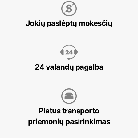
Jokių paslėptų mokesčių
24 valandų pagalba
Platus transporto
priemonių pasirinkimas