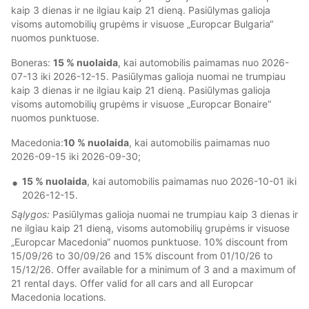
kaip 3 dienas ir ne ilgiau kaip 21 dieną. Pasiūlymas galioja
visoms automobilių grupėms ir visuose „Europcar Bulgaria“
nuomos punktuose.
Boneras:
15 % nuolaida
, kai automobilis paimamas nuo 2026-
07-13 iki 2026-12-15. Pasiūlymas galioja nuomai ne trumpiau
kaip 3 dienas ir ne ilgiau kaip 21 dieną. Pasiūlymas galioja
visoms automobilių grupėms ir visuose „Europcar Bonaire“
nuomos punktuose.
Macedonia:
10 % nuolaida
, kai automobilis paimamas nuo
2026-09-15 iki 2026-09-30;
15 % nuolaida
, kai automobilis paimamas nuo 2026-10-01 iki
2026-12-15.
Sąlygos:
Pasiūlymas galioja nuomai ne trumpiau kaip 3 dienas ir
ne ilgiau kaip 21 dieną, visoms automobilių grupėms ir visuose
„Europcar Macedonia“ nuomos punktuose. 10% discount from
15/09/26 to 30/09/26 and 15% discount from 01/10/26 to
15/12/26. Offer available for a minimum of 3 and a maximum of
21 rental days. Offer valid for all cars and all Europcar
Macedonia locations.