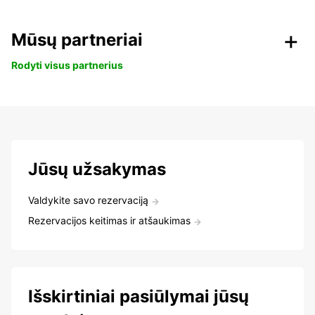
Mūsų partneriai
Rodyti visus partnerius
Jūsų užsakymas
Valdykite savo rezervaciją
Rezervacijos keitimas ir atšaukimas
Išskirtiniai pasiūlymai jūsų