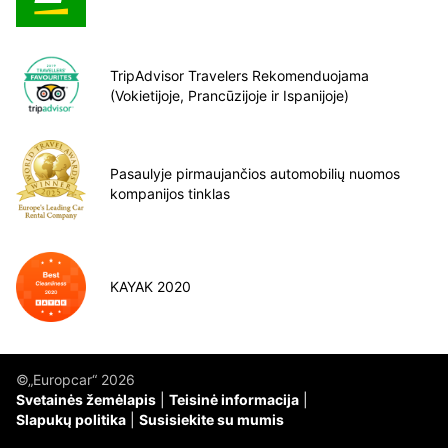
TripAdvisor Travelers Rekomenduojama
(Vokietijoje, Prancūzijoje ir Ispanijoje)
Pasaulyje pirmaujančios automobilių nuomos
kompanijos tinklas
KAYAK 2020
©„Europcar“ 2026
Svetainės žemėlapis
Teisinė informacija
Slapukų politika
Susisiekite su mumis