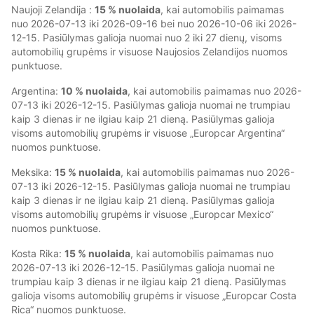
Naujoji Zelandija :
15 % nuolaida
, kai automobilis paimamas
nuo 2026-07-13 iki 2026-09-16 bei nuo 2026-10-06 iki 2026-
12-15. Pasiūlymas galioja nuomai nuo 2 iki 27 dienų, visoms
automobilių grupėms ir visuose Naujosios Zelandijos nuomos
punktuose.
Argentina:
10 % nuolaida
, kai automobilis paimamas nuo 2026-
07-13 iki 2026-12-15. Pasiūlymas galioja nuomai ne trumpiau
kaip 3 dienas ir ne ilgiau kaip 21 dieną. Pasiūlymas galioja
visoms automobilių grupėms ir visuose „Europcar Argentina“
nuomos punktuose.
Meksika:
15 % nuolaida
, kai automobilis paimamas nuo 2026-
07-13 iki 2026-12-15. Pasiūlymas galioja nuomai ne trumpiau
kaip 3 dienas ir ne ilgiau kaip 21 dieną. Pasiūlymas galioja
visoms automobilių grupėms ir visuose „Europcar Mexico“
nuomos punktuose.
Kosta Rika:
15 % nuolaida
, kai automobilis paimamas nuo
2026-07-13 iki 2026-12-15. Pasiūlymas galioja nuomai ne
trumpiau kaip 3 dienas ir ne ilgiau kaip 21 dieną. Pasiūlymas
galioja visoms automobilių grupėms ir visuose „Europcar Costa
Rica“ nuomos punktuose.