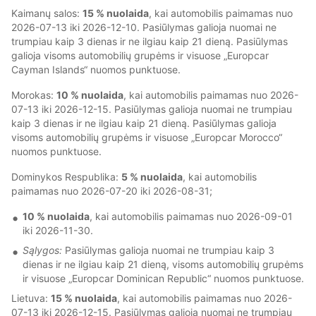
Kaimanų salos:
15 % nuolaida
, kai automobilis paimamas nuo
2026-07-13 iki 2026-12-10. Pasiūlymas galioja nuomai ne
trumpiau kaip 3 dienas ir ne ilgiau kaip 21 dieną. Pasiūlymas
galioja visoms automobilių grupėms ir visuose „Europcar
Cayman Islands“ nuomos punktuose.
Morokas:
10 % nuolaida
, kai automobilis paimamas nuo 2026-
07-13 iki 2026-12-15. Pasiūlymas galioja nuomai ne trumpiau
kaip 3 dienas ir ne ilgiau kaip 21 dieną. Pasiūlymas galioja
visoms automobilių grupėms ir visuose „Europcar Morocco“
nuomos punktuose.
Dominykos Respublika:
5 % nuolaida
, kai automobilis
paimamas nuo 2026-07-20 iki 2026-08-31;
10 % nuolaida
, kai automobilis paimamas nuo 2026-09-01
iki 2026-11-30.
Sąlygos:
Pasiūlymas galioja nuomai ne trumpiau kaip 3
dienas ir ne ilgiau kaip 21 dieną, visoms automobilių grupėms
ir visuose „Europcar Dominican Republic“ nuomos punktuose.
Lietuva:
15 % nuolaida
, kai automobilis paimamas nuo 2026-
07-13 iki 2026-12-15. Pasiūlymas galioja nuomai ne trumpiau