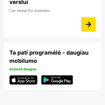
verslui
Car rental for business
Ta pati programėlė - daugiau
mobilumo
Sužinoti daugiau