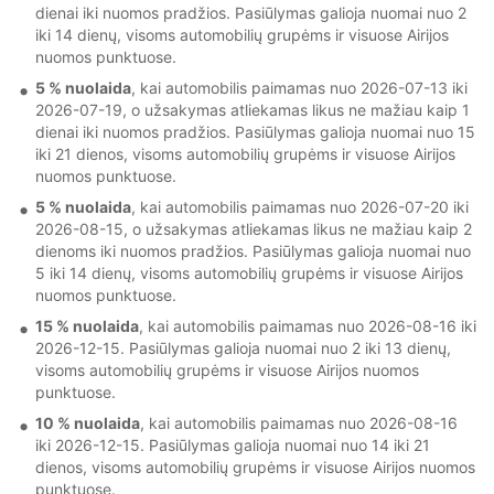
dienai iki nuomos pradžios. Pasiūlymas galioja nuomai nuo 2
iki 14 dienų, visoms automobilių grupėms ir visuose Airijos
nuomos punktuose.
5 % nuolaida
, kai automobilis paimamas nuo 2026-07-13 iki
2026-07-19, o užsakymas atliekamas likus ne mažiau kaip 1
dienai iki nuomos pradžios. Pasiūlymas galioja nuomai nuo 15
iki 21 dienos, visoms automobilių grupėms ir visuose Airijos
nuomos punktuose.
5 % nuolaida
, kai automobilis paimamas nuo 2026-07-20 iki
2026-08-15, o užsakymas atliekamas likus ne mažiau kaip 2
dienoms iki nuomos pradžios. Pasiūlymas galioja nuomai nuo
5 iki 14 dienų, visoms automobilių grupėms ir visuose Airijos
nuomos punktuose.
15 % nuolaida
, kai automobilis paimamas nuo 2026-08-16 iki
2026-12-15. Pasiūlymas galioja nuomai nuo 2 iki 13 dienų,
visoms automobilių grupėms ir visuose Airijos nuomos
punktuose.
10 % nuolaida
, kai automobilis paimamas nuo 2026-08-16
iki 2026-12-15. Pasiūlymas galioja nuomai nuo 14 iki 21
dienos, visoms automobilių grupėms ir visuose Airijos nuomos
punktuose.