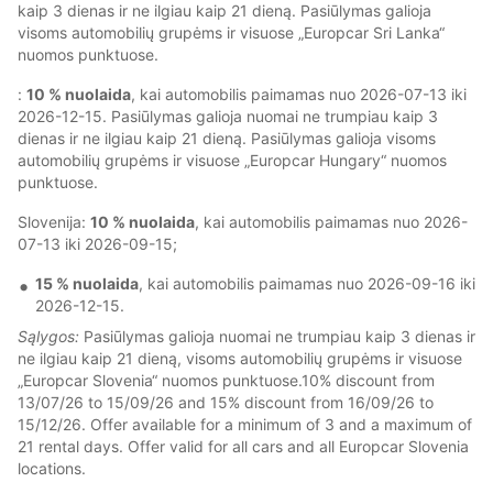
kaip 3 dienas ir ne ilgiau kaip 21 dieną. Pasiūlymas galioja
visoms automobilių grupėms ir visuose „Europcar Sri Lanka“
nuomos punktuose.
:
10 % nuolaida
, kai automobilis paimamas nuo 2026-07-13 iki
2026-12-15. Pasiūlymas galioja nuomai ne trumpiau kaip 3
dienas ir ne ilgiau kaip 21 dieną. Pasiūlymas galioja visoms
automobilių grupėms ir visuose „Europcar Hungary“ nuomos
punktuose.
Slovenija:
10 % nuolaida
, kai automobilis paimamas nuo 2026-
07-13 iki 2026-09-15;
15 % nuolaida
, kai automobilis paimamas nuo 2026-09-16 iki
2026-12-15.
Sąlygos:
Pasiūlymas galioja nuomai ne trumpiau kaip 3 dienas ir
ne ilgiau kaip 21 dieną, visoms automobilių grupėms ir visuose
„Europcar Slovenia“ nuomos punktuose.10% discount from
13/07/26 to 15/09/26 and 15% discount from 16/09/26 to
15/12/26. Offer available for a minimum of 3 and a maximum of
21 rental days. Offer valid for all cars and all Europcar Slovenia
locations.