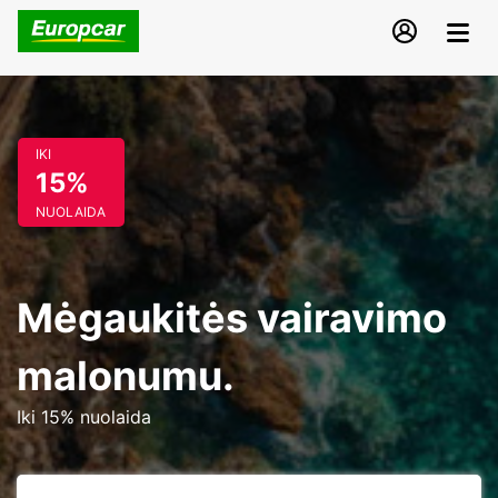
IKI
15%
NUOLAIDA
Mėgaukitės vairavimo
malonumu.
Iki 15% nuolaida