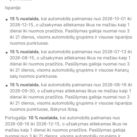
Ispanija:
15 % nuolaida
, kai automobilis paimamas nuo 2026-10-01 iki
2026-12-15, o užsakymas atliekamas likus ne mažiau kaip 1
dienai iki nuomos pradžios. Pasiūlymas galioja nuomai nuo 3
iki 21 dienos, visoms automobilių grupėms ir visuose Ispanijos
nuomos punktuose.
15 % nuolaida
, kai automobilis paimamas nuo 2026-07-13 iki
2026-08-15, o užsakymas atliekamas likus ne mažiau kaip 1
dienai iki nuomos pradžios. Pasiūlymas galioja nuomai nuo 3
iki 21 dienos, visoms automobilių grupėms ir visuose Kanarų
salų nuomos punktuose.
15 % nuolaida
, kai automobilis paimamas nuo 2026-08-16 iki
2026-09-30, o užsakymas atliekamas likus ne mažiau kaip 1
dienai iki nuomos pradžios. Pasiūlymas galioja nuomai nuo 3
iki 21 dienos, visoms automobilių grupėms ir visuose Ispanijos
nuomos punktuose, išskyrus Ibisą.
Portugalija:
10 % nuolaida
, kai automobilis paimamas nuo
2026-08-16 iki 2026-12-15, o užsakymas atliekamas likus ne
mažiau kaip 1 dienai iki nuomos pradžios. Pasiūlymas galioja
nuomai nuo 3 iki 21 dienos, visoms automobilių grupėms ir