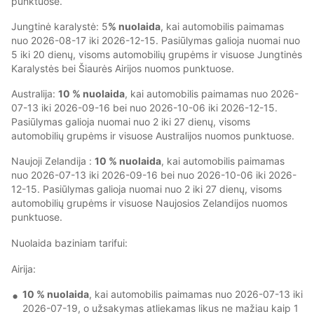
punktuose.
Jungtinė karalystė: 5
% nuolaida
, kai automobilis paimamas
nuo 2026-08-17 iki 2026-12-15. Pasiūlymas galioja nuomai nuo
5 iki 20 dienų, visoms automobilių grupėms ir visuose Jungtinės
Karalystės bei Šiaurės Airijos nuomos punktuose.
Australija:
10 % nuolaida
, kai automobilis paimamas nuo 2026-
07-13 iki 2026-09-16 bei nuo 2026-10-06 iki 2026-12-15.
Pasiūlymas galioja nuomai nuo 2 iki 27 dienų, visoms
automobilių grupėms ir visuose Australijos nuomos punktuose.
Naujoji Zelandija :
10 % nuolaida
, kai automobilis paimamas
nuo 2026-07-13 iki 2026-09-16 bei nuo 2026-10-06 iki 2026-
12-15. Pasiūlymas galioja nuomai nuo 2 iki 27 dienų, visoms
automobilių grupėms ir visuose Naujosios Zelandijos nuomos
punktuose.
Nuolaida baziniam tarifui:
Airija:
10 % nuolaida
, kai automobilis paimamas nuo 2026-07-13 iki
2026-07-19, o užsakymas atliekamas likus ne mažiau kaip 1