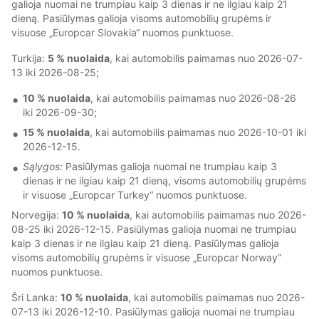
galioja nuomai ne trumpiau kaip 3 dienas ir ne ilgiau kaip 21
dieną. Pasiūlymas galioja visoms automobilių grupėms ir
visuose „Europcar Slovakia“ nuomos punktuose.
Turkija:
5 % nuolaida
, kai automobilis paimamas nuo 2026-07-
13 iki 2026-08-25;
10 % nuolaida
, kai automobilis paimamas nuo 2026-08-26
iki 2026-09-30;
15 % nuolaida
, kai automobilis paimamas nuo 2026-10-01 iki
2026-12-15.
Sąlygos:
Pasiūlymas galioja nuomai ne trumpiau kaip 3
dienas ir ne ilgiau kaip 21 dieną, visoms automobilių grupėms
ir visuose „Europcar Turkey“ nuomos punktuose.
Norvegija:
10 % nuolaida
, kai automobilis paimamas nuo 2026-
08-25 iki 2026-12-15. Pasiūlymas galioja nuomai ne trumpiau
kaip 3 dienas ir ne ilgiau kaip 21 dieną. Pasiūlymas galioja
visoms automobilių grupėms ir visuose „Europcar Norway“
nuomos punktuose.
Šri Lanka:
10 % nuolaida
, kai automobilis paimamas nuo 2026-
07-13 iki 2026-12-10. Pasiūlymas galioja nuomai ne trumpiau