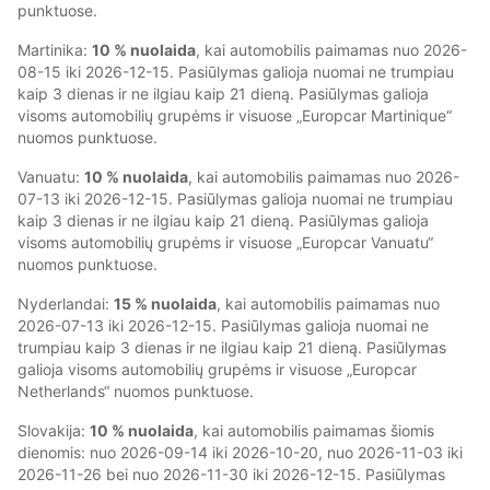
punktuose.
Martinika:
10 % nuolaida
, kai automobilis paimamas nuo 2026-
08-15 iki 2026-12-15. Pasiūlymas galioja nuomai ne trumpiau
kaip 3 dienas ir ne ilgiau kaip 21 dieną. Pasiūlymas galioja
visoms automobilių grupėms ir visuose „Europcar Martinique“
nuomos punktuose.
Vanuatu:
10 % nuolaida
, kai automobilis paimamas nuo 2026-
07-13 iki 2026-12-15. Pasiūlymas galioja nuomai ne trumpiau
kaip 3 dienas ir ne ilgiau kaip 21 dieną. Pasiūlymas galioja
visoms automobilių grupėms ir visuose „Europcar Vanuatu“
nuomos punktuose.
Nyderlandai:
1
5 % nuolaida
, kai automobilis paimamas nuo
2026-07-13 iki 2026-12-15. Pasiūlymas galioja nuomai ne
trumpiau kaip 3 dienas ir ne ilgiau kaip 21 dieną. Pasiūlymas
galioja visoms automobilių grupėms ir visuose „Europcar
Netherlands“ nuomos punktuose.
Slovakija:
10 % nuolaida
, kai automobilis paimamas šiomis
dienomis: nuo 2026-09-14 iki 2026-10-20, nuo 2026-11-03 iki
2026-11-26 bei nuo 2026-11-30 iki 2026-12-15. Pasiūlymas