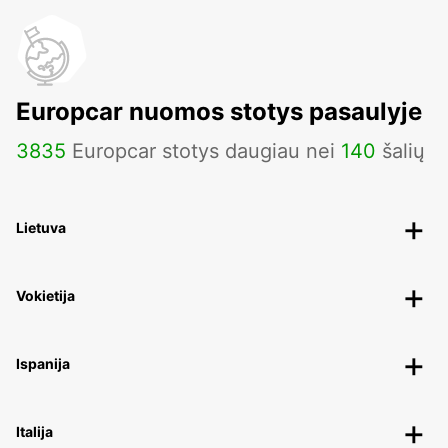
Europcar nuomos stotys pasaulyje
3835
Europcar stotys daugiau nei
140
šalių
Lietuva
Vokietija
Ispanija
Italija