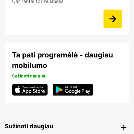
Car rental for business
Ta pati programėlė - daugiau
mobilumo
Sužinoti daugiau
Sužinoti daugiau