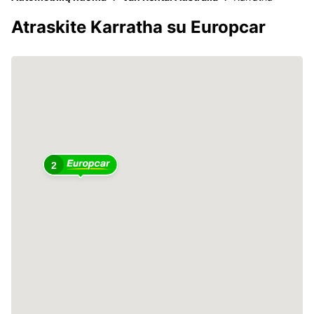
Atraskite Karratha su Europcar
2