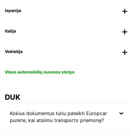
Ispanija
Italija
Vokietija
Visos automobilių nuomos stotys
DUK
Kokius dokumentus turiu pateikti Europcar
punkte, kai atsiimu transporto priemonę?