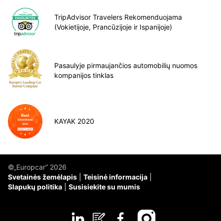
TripAdvisor Travelers Rekomenduojama
(Vokietijoje, Prancūzijoje ir Ispanijoje)
Pasaulyje pirmaujančios automobilių nuomos
kompanijos tinklas
KAYAK 2020
©„Europcar“ 2026
Svetainės žemėlapis
Teisinė informacija
Slapukų politika
Susisiekite su mumis