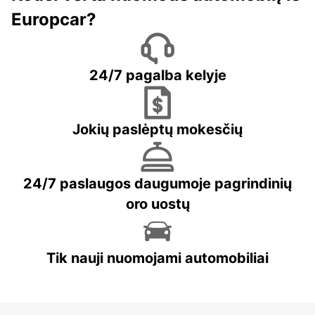
Europcar?
24/7 pagalba kelyje
Jokių paslėptų mokesčių
24/7 paslaugos daugumoje pagrindinių
oro uostų
Tik nauji nuomojami automobiliai