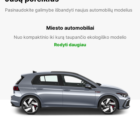
Pasinaudokite galimybe išbandyti naujus automobilių modelius
Miesto automobiliai
Nuo kompaktinio iki kurą taupančio ekologiško modelio
Rodyti daugiau