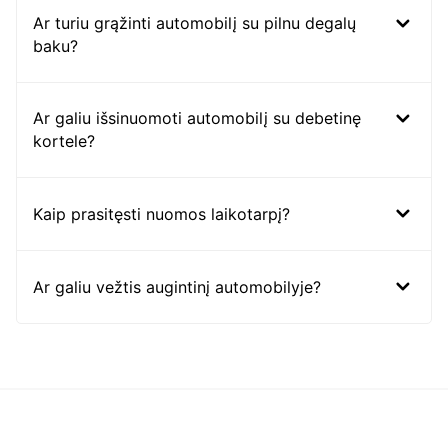
Ar turiu grąžinti automobilį su pilnu degalų
baku?
Ar galiu išsinuomoti automobilį su debetinę
kortele?
Kaip prasitęsti nuomos laikotarpį?
Ar galiu vežtis augintinį automobilyje?