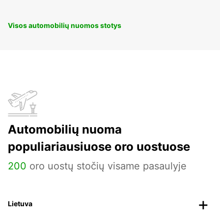
Visos automobilių nuomos stotys
Automobilių nuoma
populiariausiuose oro uostuose
200
oro uostų stočių visame pasaulyje
Lietuva