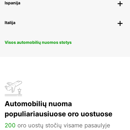
Ispanija
Italija
Visos automobilių nuomos stotys
Automobilių nuoma
populiariausiuose oro uostuose
200
oro uostų stočių visame pasaulyje