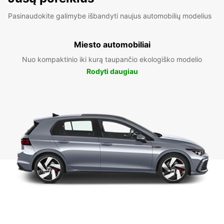
Pasinaudokite galimybe išbandyti naujus automobilių modelius
Miesto automobiliai
Nuo kompaktinio iki kurą taupančio ekologiško modelio
Rodyti daugiau