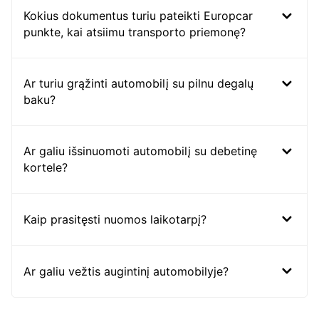
Kokius dokumentus turiu pateikti Europcar
punkte, kai atsiimu transporto priemonę?
Ar turiu grąžinti automobilį su pilnu degalų
baku?
Ar galiu išsinuomoti automobilį su debetinę
kortele?
Kaip prasitęsti nuomos laikotarpį?
Ar galiu vežtis augintinį automobilyje?