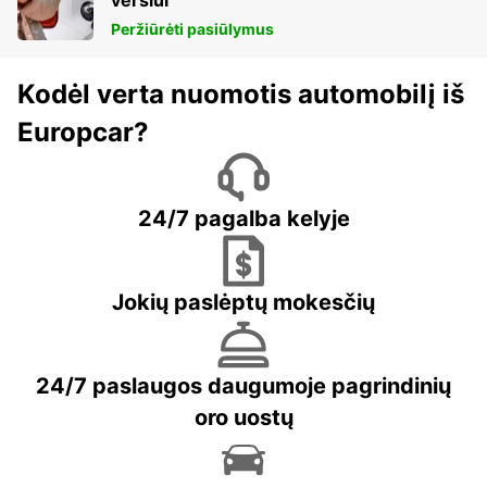
verslui
Peržiūrėti pasiūlymus
Kodėl verta nuomotis automobilį iš
Europcar?
24/7 pagalba kelyje
Jokių paslėptų mokesčių
24/7 paslaugos daugumoje pagrindinių
oro uostų