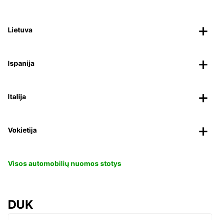
Lietuva
Ispanija
Italija
Vokietija
Visos automobilių nuomos stotys
DUK