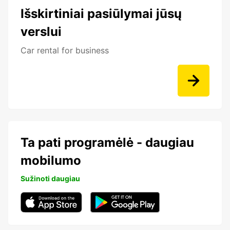
Išskirtiniai pasiūlymai jūsų
verslui
Car rental for business
Ta pati programėlė - daugiau
mobilumo
Sužinoti daugiau