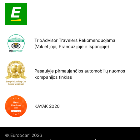
TripAdvisor Travelers Rekomenduojama
(Vokietijoje, Prancūzijoje ir Ispanijoje)
Pasaulyje pirmaujančios automobilių nuomos
kompanijos tinklas
KAYAK 2020
©„Europcar“ 2026