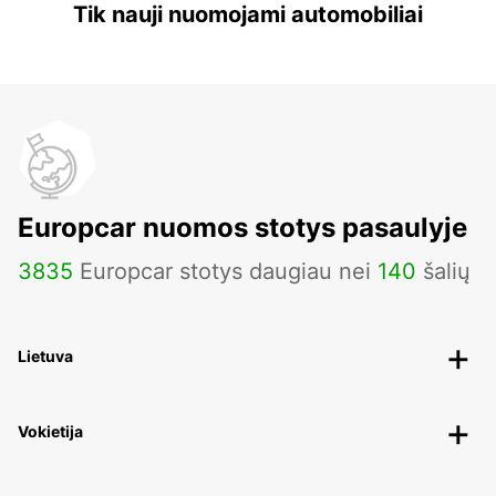
Tik nauji nuomojami automobiliai
Europcar nuomos stotys pasaulyje
3835
Europcar stotys daugiau nei
140
šalių
Lietuva
Vokietija