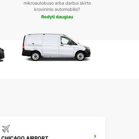
mikroautobuso arba darbui skirto
krovininio automobilio?
Rodyti daugiau
CHICAGO AIRPORT