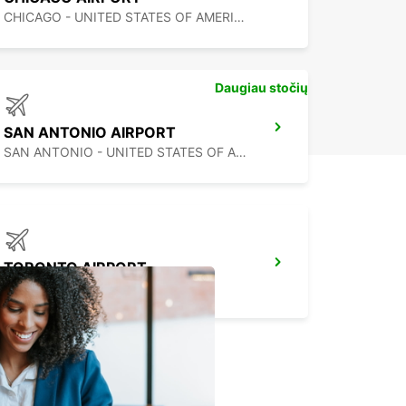
CHICAGO - UNITED STATES OF AMERICA
Daugiau stočių
SAN ANTONIO AIRPORT
SAN ANTONIO - UNITED STATES OF AMERICA
TORONTO AIRPORT
TORONTO - CANADA