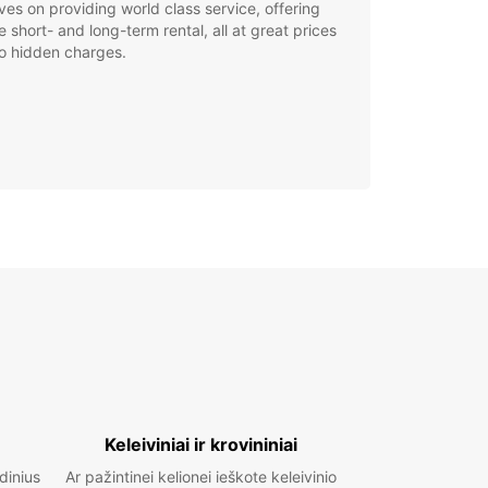
ves on providing world class service, offering
le short- and long-term rental, all at great prices
o hidden charges.
Keleiviniai ir krovininiai
idinius
Ar pažintinei kelionei ieškote keleivinio