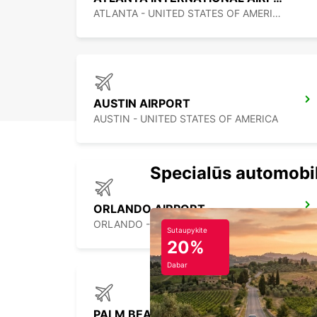
ATLANTA - UNITED STATES OF AMERICA
AUSTIN AIRPORT
AUSTIN - UNITED STATES OF AMERICA
Specialūs automobi
ORLANDO AIRPORT
ORLANDO - UNITED STATES OF AMERICA
Sutaupykite
20%
Dabar
PALM BEACH INTERNATIONAL AIRPORT