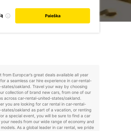
fą
Paieška
t from Europcar’s great deals available all year
for a seamless car hire experience in car-rental-
-states/oakland. Travel your way by choosing
ur collection of brand new cars, from one of our
ns across car-rental-united-states/oakland.
r you are looking for car rental in car-rental-
-states/oakland as part of a vacation, or renting
for a special event, you will be sure to find a car
t your needs from our wide range of economy and
 models. As a global leader in car rental, we pride