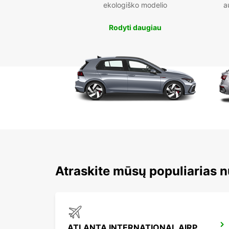
ekologiško modelio
a
Rodyti daugiau
Atraskite mūsų populiarias 
ATLANTA INTERNATIONAL AIRPORT