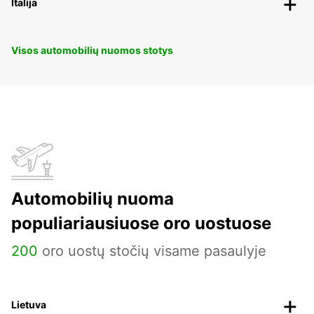
Italija
Visos automobilių nuomos stotys
Automobilių nuoma
populiariausiuose oro uostuose
200
oro uostų stočių visame pasaulyje
Lietuva