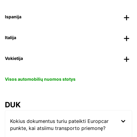
Ispanija
Italija
Vokietija
Visos automobilių nuomos stotys
DUK
Kokius dokumentus turiu pateikti Europcar
punkte, kai atsiimu transporto priemonę?