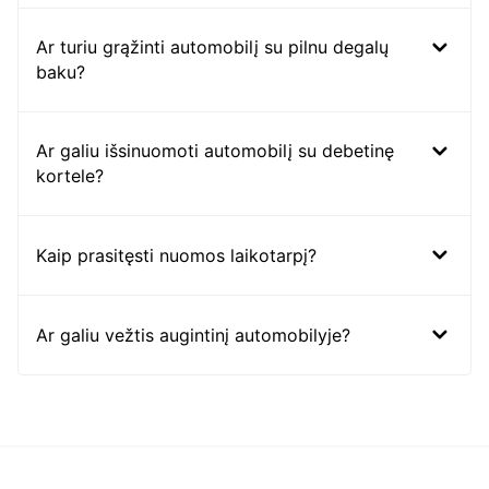
Ar turiu grąžinti automobilį su pilnu degalų
baku?
Ar galiu išsinuomoti automobilį su debetinę
kortele?
Kaip prasitęsti nuomos laikotarpį?
Ar galiu vežtis augintinį automobilyje?