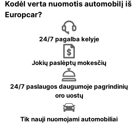
Kodėl verta nuomotis automobilį iš
Europcar?
24/7 pagalba kelyje
Jokių paslėptų mokesčių
24/7 paslaugos daugumoje pagrindinių
oro uostų
Tik nauji nuomojami automobiliai