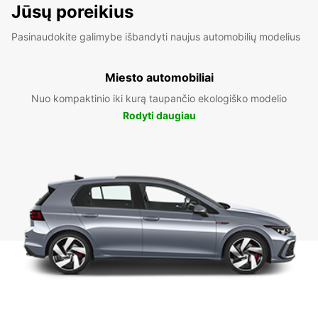
Jūsų poreikius
Pasinaudokite galimybe išbandyti naujus automobilių modelius
Miesto automobiliai
Nuo kompaktinio iki kurą taupančio ekologiško modelio
Rodyti daugiau