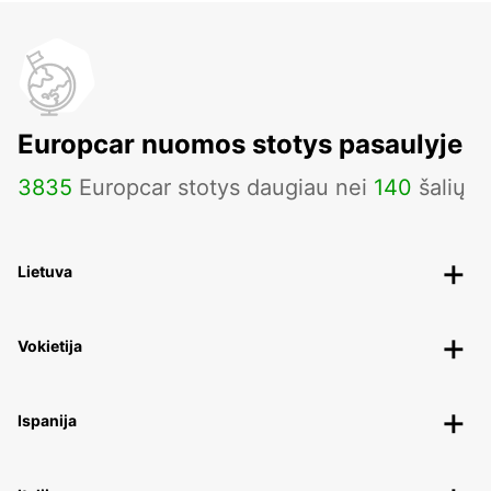
Europcar nuomos stotys pasaulyje
3835
Europcar stotys daugiau nei
140
šalių
Lietuva
Vokietija
Ispanija