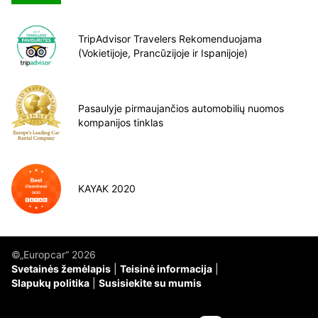
TripAdvisor Travelers Rekomenduojama
(Vokietijoje, Prancūzijoje ir Ispanijoje)
Pasaulyje pirmaujančios automobilių nuomos
kompanijos tinklas
KAYAK 2020
©„Europcar“ 2026
Svetainės žemėlapis
Teisinė informacija
Slapukų politika
Susisiekite su mumis