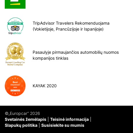
TripAdvisor Travelers Rekomenduojama
(Vokietijoje, Prancūzijoje ir Ispanijoje)
Pasaulyje pirmaujančios automobilių nuomos
kompanijos tinklas
KAYAK 2020
©„Europcar“ 2026
Svetainės žemėlapis
Teisinė informacija
Slapukų politika
Susisiekite su mumis