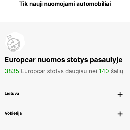
Tik nauji nuomojami automobiliai
Europcar nuomos stotys pasaulyje
3835
Europcar stotys daugiau nei
140
šalių
Lietuva
Vokietija