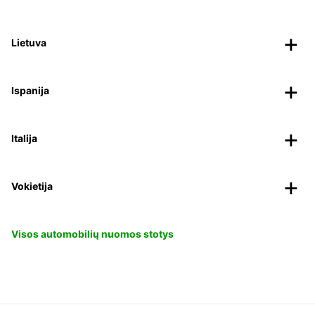
Lietuva
Ispanija
Italija
Vokietija
Visos automobilių nuomos stotys