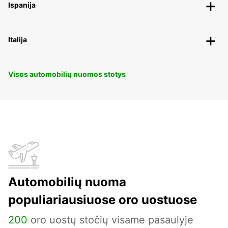
Ispanija
Italija
Visos automobilių nuomos stotys
Automobilių nuoma
populiariausiuose oro uostuose
200
oro uostų stočių visame pasaulyje