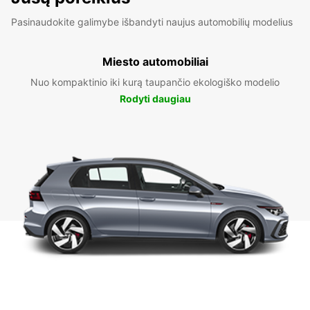
Pasinaudokite galimybe išbandyti naujus automobilių modelius
Miesto automobiliai
Nuo kompaktinio iki kurą taupančio ekologiško modelio
Rodyti daugiau