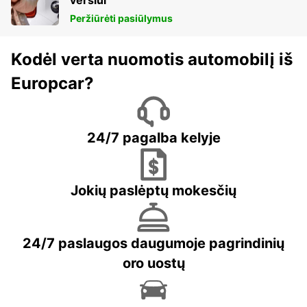
verslui
Peržiūrėti pasiūlymus
Kodėl verta nuomotis automobilį iš
Europcar?
24/7 pagalba kelyje
Jokių paslėptų mokesčių
24/7 paslaugos daugumoje pagrindinių
oro uostų