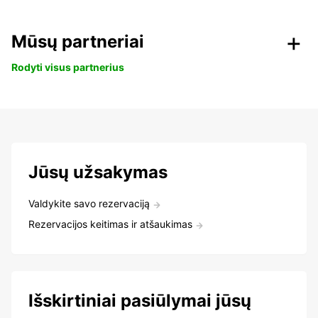
Mūsų partneriai
Rodyti visus partnerius
Jūsų užsakymas
Valdykite savo rezervaciją
Rezervacijos keitimas ir atšaukimas
Išskirtiniai pasiūlymai jūsų